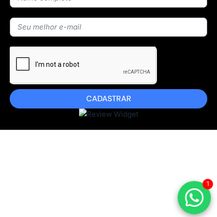
CADASTRAR
1