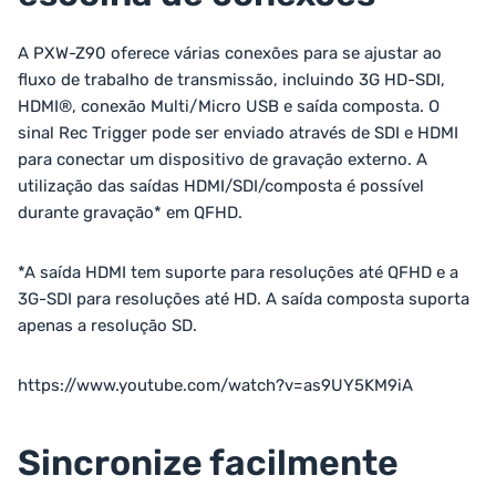
A PXW-Z90 oferece várias conexões para se ajustar ao
fluxo de trabalho de transmissão, incluindo 3G HD-SDI,
HDMI®, conexão Multi/Micro USB e saída composta. O
sinal Rec Trigger pode ser enviado através de SDI e HDMI
para conectar um dispositivo de gravação externo. A
utilização das saídas HDMI/SDI/composta é possível
durante gravação* em QFHD.
*A saída HDMI tem suporte para resoluções até QFHD e a
3G-SDI para resoluções até HD. A saída composta suporta
apenas a resolução SD.
https://www.youtube.com/watch?v=as9UY5KM9iA
Sincronize facilmente