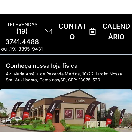
TELEVENDAS
CONTAT
CALEND
(19)
O
ÁRIO
3741.4488
ou (19) 3395-9431
Conheça nossa loja física
Av. Maria Amélia de Rezende Martins, 10/22 Jardim Nossa
Sra. Auxiliadora, Campinas/SP, CEP: 13075-530