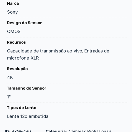
Marca
Sony
Design do Sensor
CMOS
Recursos
Capacidade de transmissão ao vivo
Entradas de
,
microfone XLR
Resolução
4K
Tamanho do Sensor
1"
Tipos de Lente
Lente 12x embutida
ID:
PXW-Z90
Categoria:
Câmeras Profissionais