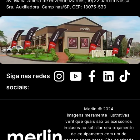
Av. Maria Amélia de Rezende Martins, 10/22 Jardim Nossa
Sra. Auxiliadora, Campinas/SP, CEP: 13075-530
Siga nas redes
sociais:
Merlin © 2024
Imagens meramente ilustrativas,
verifique quais são os acessórios
inclusos ao solicitar seu orçamento
de equipamento com um de