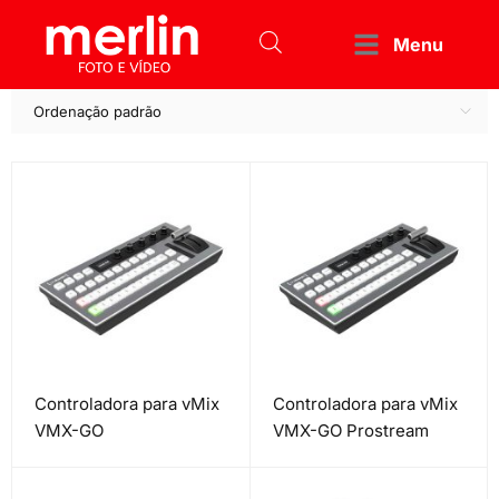
Menu
Ordenação padrão
Controladora para vMix
Controladora para vMix
VMX-GO
VMX-GO Prostream