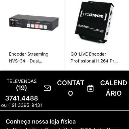
Encoder Streaming
GO-LIVE Encoder
NVS-34 - Dual
Profissional H.264 Pro
streaming
Stream
TELEVENDAS
CONTAT
CALEND
(19)
O
ÁRIO
3741.4488
ou (19) 3395-9431
Conheça nossa loja física