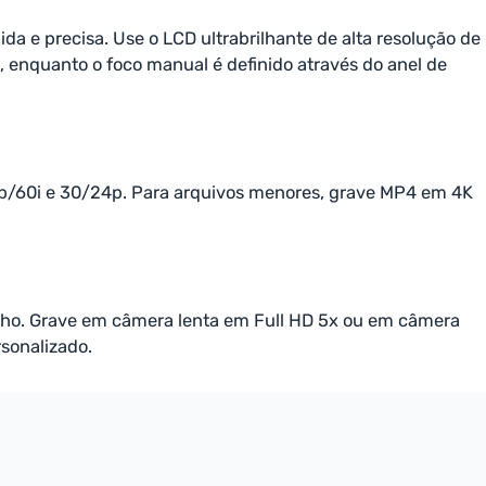
a e precisa. Use o LCD ultrabrilhante de alta resolução de
s, enquanto o foco manual é definido através do anel de
p/60i e 30/24p. Para arquivos menores, grave MP4 em 4K
lho. Grave em câmera lenta em Full HD 5x ou em câmera
sonalizado.