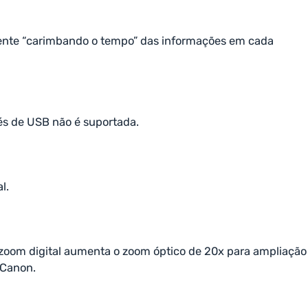
amente “carimbando o tempo” das informações em cada
s de USB não é suportada.
l.
oom digital aumenta o zoom óptico de 20x para ampliação
 Canon.