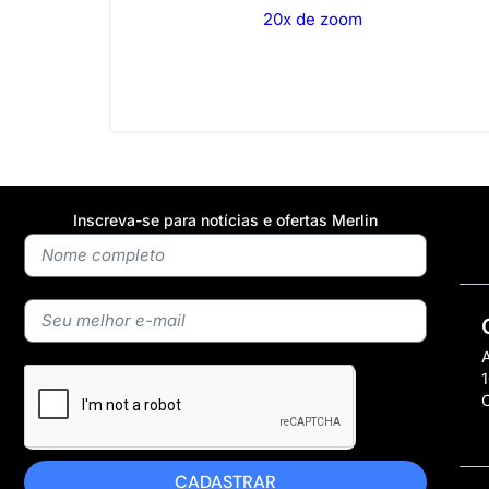
20x de zoom
Inscreva-se para notícias e ofertas Merlin
A
1
CADASTRAR