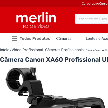
Corporativo
Curso
Todos Produtos
Câmeras
Lentes e Ace
Início
Vídeo Profissional
Câmeras Profissionais
/
/
/ Câmera Canon XA60 
Câmera Canon XA60 Profissional 