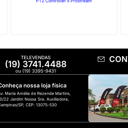
PTZ Controller II Prostream
CON
TELEVENDAS
(19) 3741.4488
ou (19) 3395-9431
Conheça nossa loja física
v. Maria Amélia de Rezende Martins,
0/22 Jardim Nossa Sra. Auxiliadora,
Campinas/SP, CEP: 13075-530