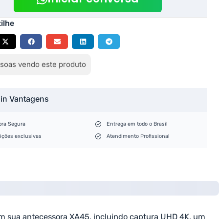
ilhe
soas vendo este produto
lin Vantagens
ra Segura
Entrega em todo o Brasil
ições exclusivas
Atendimento Profissional
 sua antecessora XA45, incluindo captura UHD 4K, um