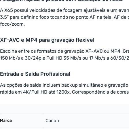
A X65 possui velocidades de focagem ajustáveis ​​e um ava
3,5″ para definir o foco tocando no ponto AF na tela. AF de
foco/zoom.
XF-AVC e MP4 para gravação flexível
Escolha entre os formatos de gravação XF-AVC ou MP4. Gr
150 Mb/s a 30/24p e Full HD 35 Mb/s ou 17 Mb/s a 60/30/
Entrada e Saída Profissional
As opções de saída incluem backup simultâneo e gravação 
rápida em 4K/Full HD até 1200x. Correspondência de cor
Canon
Marca