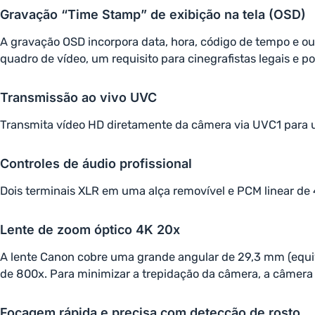
Gravação “Time Stamp” de exibição na tela (OSD)
A gravação OSD incorpora data, hora, código de tempo e o
quadro de vídeo, um requisito para cinegrafistas legais e pol
Transmissão ao vivo UVC
Transmita vídeo HD diretamente da câmera via UVC1 para 
Controles de áudio profissional
Dois terminais XLR em uma alça removível e PCM linear de 
Lente de zoom óptico 4K 20x
A lente Canon cobre uma grande angular de 29,3 mm (equi
de 800x. Para minimizar a trepidação da câmera, a câmera
Focagem rápida e precisa com detecção de rosto