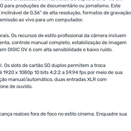
G para produções de documentário ou jornalismo. Este
clinável de 0,36″ de alta resolução, formatos de gravação
smissão ao vivo para um computador.
rais. Os recursos de estilo profissional da câmera incluem
enta, controle manual completo, estabilização de imagem
em DIG!C DV 6 com alta sensibilidade e baixo ruído.
 Os slots de cartão SD duplos permitem a troca
1920 x 1080p 10 bits 4:2:2 a 59,94 fps por meio de sua
vação manual/automático, duas entradas XLR com
one de ouvido.
ança realces fora de foco no estilo cinema. Enquadre sua