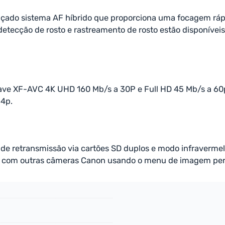
nçado sistema AF híbrido que proporciona uma focagem rápid
 detecção de rosto e rastreamento de rosto estão disponívei
ave XF-AVC 4K UHD 160 Mb/s a 30P e Full HD 45 Mb/s a 60
24p.
de retransmissão via cartões SD duplos e modo infraverme
es com outras câmeras Canon usando o menu de imagem per