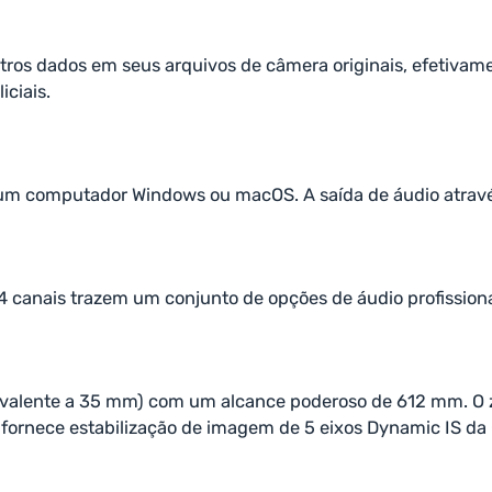
utros dados em seus arquivos de câmera originais, efetiv
iciais.
um computador Windows ou macOS. A saída de áudio atravé
4 canais trazem um conjunto de opções de áudio profissiona
valente a 35 mm) com um alcance poderoso de 612 mm. O z
 fornece estabilização de imagem de 5 eixos Dynamic IS da