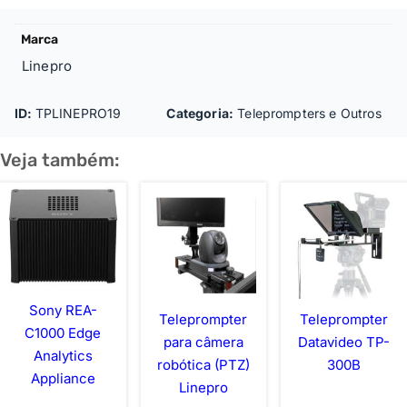
Marca
Linepro
ID:
TPLINEPRO19
Categoria:
Teleprompters e Outros
Veja também:
Sony REA-
Teleprompter
Teleprompter
C1000 Edge
para câmera
Datavideo TP-
Analytics
robótica (PTZ)
300B
Appliance
Linepro