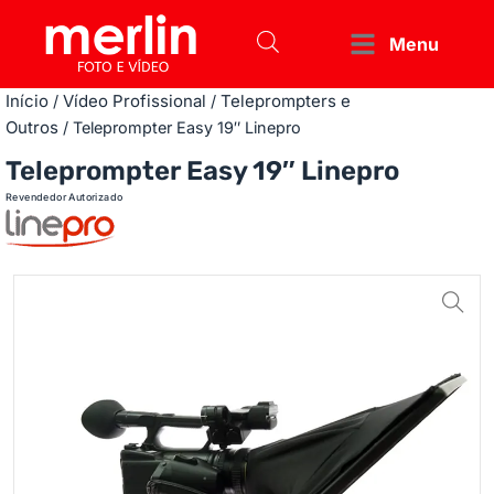
Menu
Início
Vídeo Profissional
Teleprompters e
/
/
Outros
/ Teleprompter Easy 19″ Linepro
Teleprompter Easy 19″ Linepro
Revendedor Autorizado