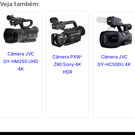
Veja também:
Câmera JVC
Câmera PXW-
Câmera JVC
GY-HM250 UHD
Z90 Sony 4K
GY-HC500U 4K
4K
HDR