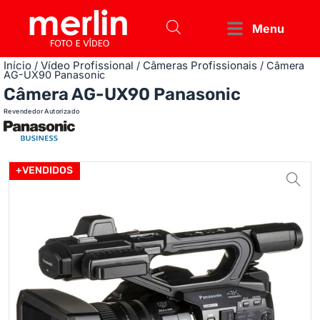
Menu
Início
Vídeo Profissional
Câmeras Profissionais
/
/
/ Câmera
AG-UX90 Panasonic
Câmera AG-UX90 Panasonic
Revendedor Autorizado
+VENDIDOS