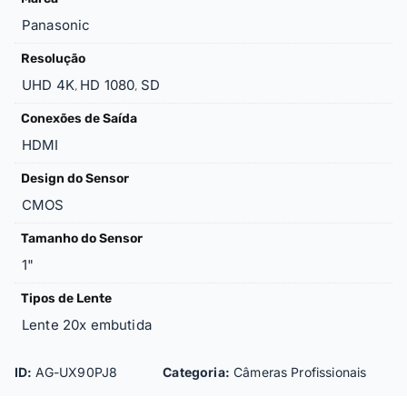
Panasonic
Resolução
UHD 4K
HD 1080
SD
,
,
Conexões de Saída
HDMI
Design do Sensor
CMOS
Tamanho do Sensor
1"
Tipos de Lente
Lente 20x embutida
ID:
AG-UX90PJ8
Categoria:
Câmeras Profissionais