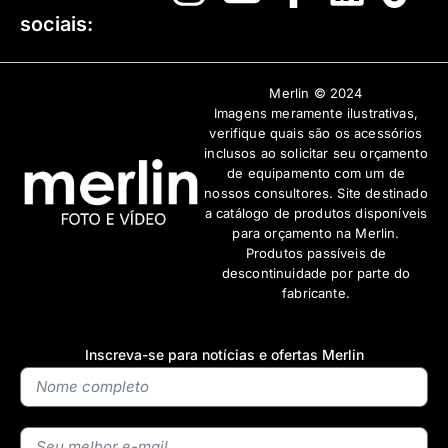
sociais:
Merlin © 2024
Imagens meramente ilustrativas,
verifique quais são os acessórios
inclusos ao solicitar seu orçamento
de equipamento com um de
nossos consultores. Site destinado
a catálogo de produtos disponíveis
para orçamento na Merlin.
Produtos passíveis de
descontinuidade por parte do
fabricante.
Inscreva-se para notícias e ofertas Merlin