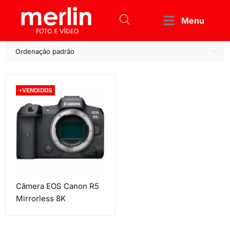
Menu
Ordenação padrão
+VENDIDOS
Câmera EOS Canon R5
Mirrorless 8K