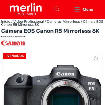
Menu
Início
Vídeo Profissional
Câmeras Mirrorless
/
/
/ Câmera EOS
Canon R5 Mirrorless 8K
Câmera EOS Canon R5 Mirrorless 8K
Revendedor Autorizado
+VENDIDOS