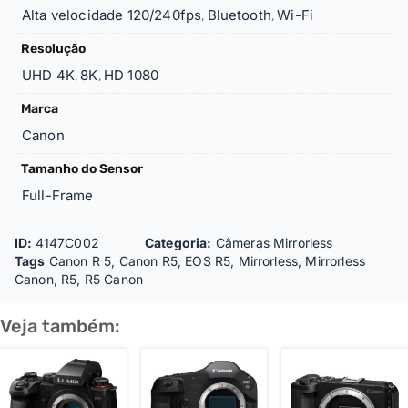
Alta velocidade 120/240fps
Bluetooth
Wi-Fi
,
,
Resolução
UHD 4K
8K
HD 1080
,
,
Marca
Canon
Tamanho do Sensor
Full-Frame
ID:
4147C002
Categoria:
Câmeras Mirrorless
Tags
Canon R 5
,
Canon R5
,
EOS R5
,
Mirrorless
,
Mirrorless
Canon
,
R5
,
R5 Canon
Veja também: