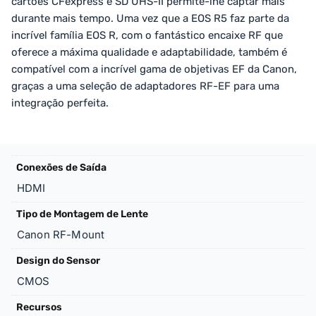
cartões CFexpress e SD UHS-II permite-lhe captar mais
durante mais tempo. Uma vez que a EOS R5 faz parte da
incrível família EOS R, com o fantástico encaixe RF que
oferece a máxima qualidade e adaptabilidade, também é
compatível com a incrível gama de objetivas EF da Canon,
graças a uma seleção de adaptadores RF-EF para uma
integração perfeita.
Conexões de Saída
HDMI
Tipo de Montagem de Lente
Canon RF-Mount
Design do Sensor
CMOS
Recursos