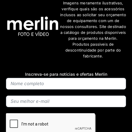
Imagens meramente ilustrativas,
verifique quais são os acessórios
inclusos ao solicitar seu orçamento
de equipamento com um de
nossos consultores. Site destinado
a catálogo de produtos disponíveis
para orçamento na Merlin.
Produtos passíveis de
descontinuidade por parte do
fabricante.
Inscreva-se para notícias e ofertas Merlin