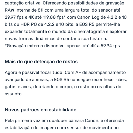
captação criativa. Oferecendo possibilidades de gravação
RAW interna de 8K com uma largura total do sensor até
29,97 fps e 4K até 119,88 fps* com Canon Log de 4:2:2 e 10
bits ou HDR PQ de 4:2:2 e 10 bits, a EOS R5 permite-lhe
expandir totalmente o mundo da cinematografia e explorar
novas formas dinâmicas de contar a sua história.
*Gravação externa disponível apenas até 4K a 59,94 fps
Mais do que detecção de rostos
Agora é possível focar tudo. Com AF de acompanhamento
avançado de animais, a EOS R5 consegue reconhecer cães,
gatos e aves, detetando o corpo, o rosto ou os olhos do
assunto.
Novos padrões em estabilidade
Pela primeira vez em qualquer câmara Canon, é oferecida
estabilização de imagem com sensor de movimento no