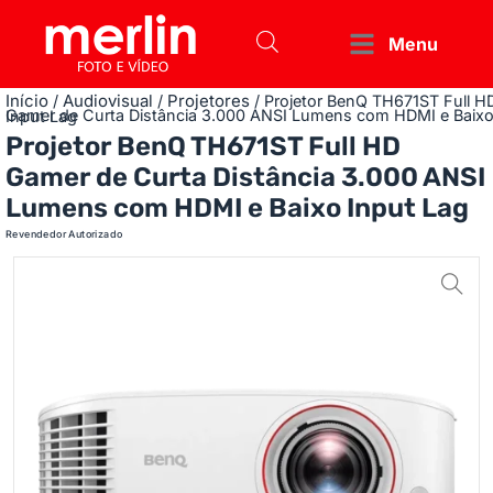
Menu
Início
Audiovisual
Projetores
/
/
/ Projetor BenQ TH671ST Full H
Gamer de Curta Distância 3.000 ANSI Lumens com HDMI e Baixo Input Lag
Projetor BenQ TH671ST Full HD
Gamer de Curta Distância 3.000 ANSI
Lumens com HDMI e Baixo Input Lag
Revendedor Autorizado