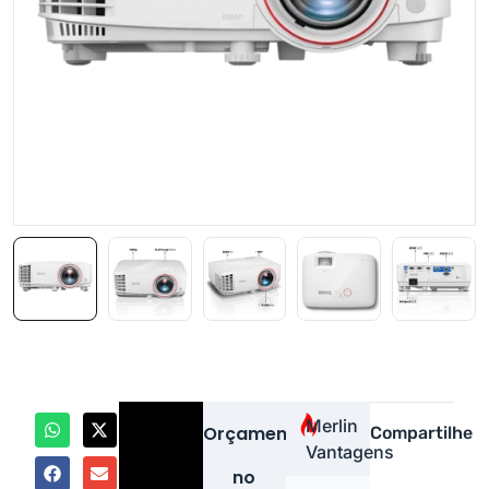
Merlin
Orçamento
Compartilhe
Vantagens
no