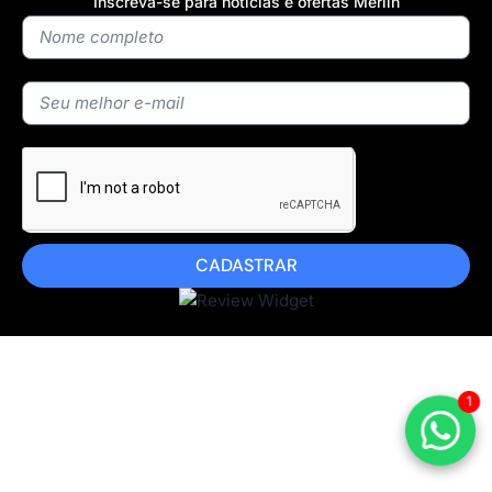
Inscreva-se para notícias e ofertas Merlin
CADASTRAR
1