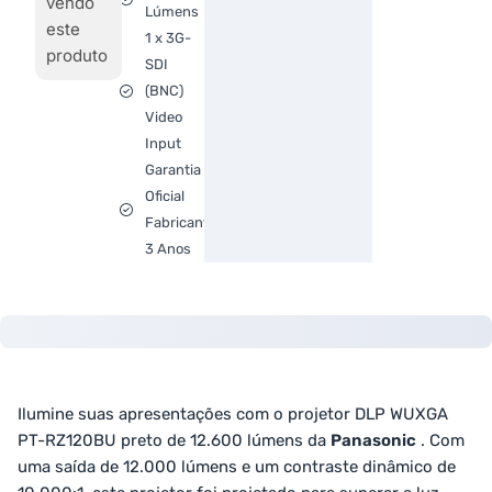
vendo
Lúmens
este
1 x 3G-
produto
SDI
(BNC)
Video
Input
Garantia
Oficial
Fabricante
3 Anos
Ilumine suas apresentações com o projetor DLP WUXGA
PT-RZ120BU preto de 12.600 lúmens da
Panasonic
. Com
uma saída de 12.000 lúmens e um contraste dinâmico de