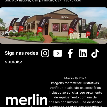
Sra. Auxiliadora, Campinas/SP, CEP: 13075-530
Siga nas redes
sociais:
Merlin © 2024
Imagens meramente ilustrativas,
verifique quais são os acessórios
inclusos ao solicitar seu orçamento
de equipamento com um de
nossos consultores. Site destinado
a catálogo de produtos disponíveis