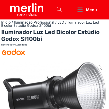
Menu
Início
Iluminação Profissional
LED
/
/
/ Iluminador Luz Led
Bicolor Estúdio Godox Sl100bi
Iluminador Luz Led Bicolor Estúdio
Godox Sl100bi
Revendedor Autorizado