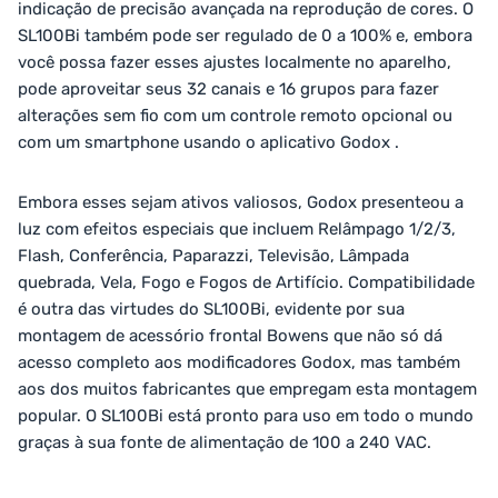
indicação de precisão avançada na reprodução de cores. O
SL100Bi também pode ser regulado de 0 a 100% e, embora
você possa fazer esses ajustes localmente no aparelho,
pode aproveitar seus 32 canais e 16 grupos para fazer
alterações sem fio com um controle remoto opcional ou
com um smartphone usando o aplicativo Godox .
Embora esses sejam ativos valiosos, Godox presenteou a
luz com efeitos especiais que incluem Relâmpago 1/2/3,
Flash, Conferência, Paparazzi, Televisão, Lâmpada
quebrada, Vela, Fogo e Fogos de Artifício. Compatibilidade
é outra das virtudes do SL100Bi, evidente por sua
montagem de acessório frontal Bowens que não só dá
acesso completo aos modificadores Godox, mas também
aos dos muitos fabricantes que empregam esta montagem
popular. O SL100Bi está pronto para uso em todo o mundo
graças à sua fonte de alimentação de 100 a 240 VAC.