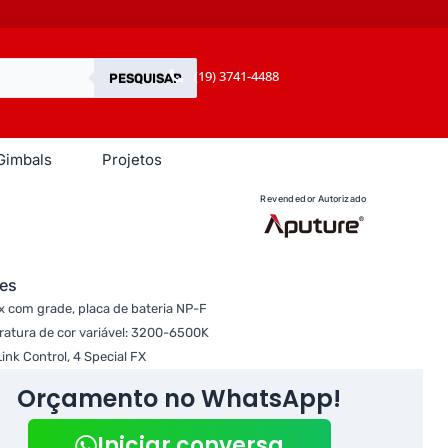
(19) 3741-4488
PESQUISAR
Gimbals
Projetos
Revendedor Autorizado
es
x com grade, placa de bateria NP-F
atura de cor variável: 3200-6500K
ink Control, 4 Special FX
Orçamento no WhatsApp!
Iniciar conversa