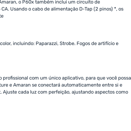
 Amaran, o P60x também inclui um circuito de
CA. Usando o cabo de alimentação D-Tap (2 pinos) *, os
te
or, incluindo: Paparazzi, Strobe. Fogos de artifício e
o profissional com um único aplicativo, para que você possa
puture e Amaran se conectará automaticamente entre si e
t. Ajuste cada luz com perfeição, ajustando aspectos como