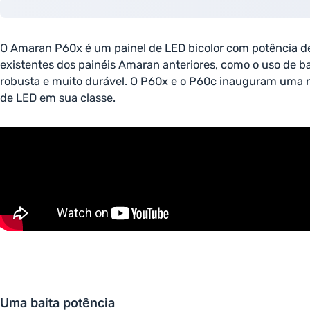
O Amaran P60x é um painel de LED bicolor com potência de
existentes dos painéis Amaran anteriores, como o uso de b
robusta e muito durável. O P60x e o P60c inauguram uma no
de LED em sua classe.
Uma baita potência