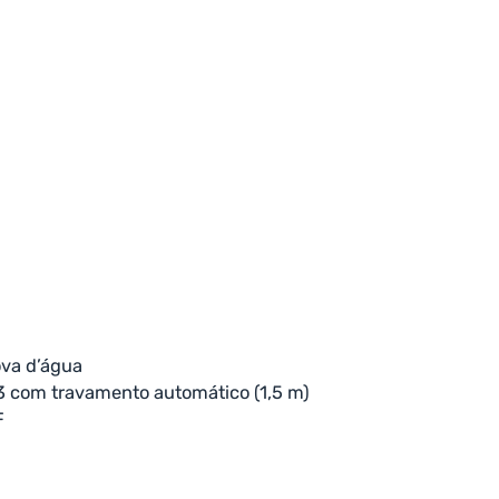
ova d’água
3 com travamento automático (1,5 m)
F