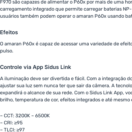
F970 são capazes de alimentar o P60x por mais de uma hor
carregamento integrado que permite carregar baterias NP-
usuários também podem operar o amaran P60x usando bat
Efeitos
O amaran P60x é capaz de acessar uma variedade de efeitos 
pulso.
Controle via App Sidus Link
A iluminação deve ser divertida e fácil. Com a integração 
ajustar sua luz sem nunca ter que sair da câmera. A tecno
expandirá o alcance de sua rede. Com o Sidus Link App, vo
brilho, temperatura de cor, efeitos integrados e até mesmo
– CCT: 3200K ~ 6500K
– CRI: ≥95
– TLCI: ≥97