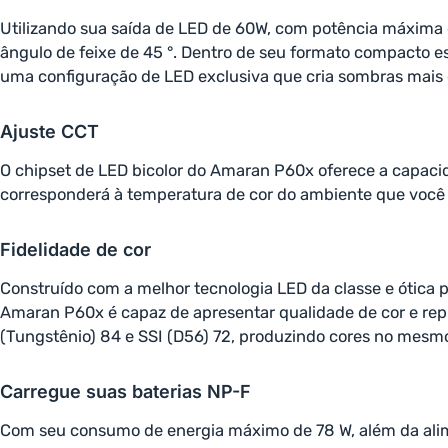
Utilizando sua saída de LED de 60W, com potência máxima d
ângulo de feixe de 45 °. Dentro de seu formato compacto e
uma configuração de LED exclusiva que cria sombras mais o
Ajuste CCT
O chipset de LED bicolor do Amaran P60x oferece a capaci
corresponderá à temperatura de cor do ambiente que você
Fidelidade de cor
Construído com a melhor tecnologia LED da classe e ótica
Amaran P60x é capaz de apresentar qualidade de cor e repr
(Tungstênio) 84 e SSI (D56) 72, produzindo cores no mesmo
Carregue suas baterias NP-F
Com seu consumo de energia máximo de 78 W, além da alime