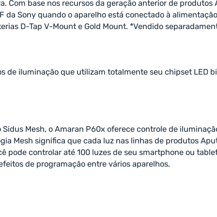
a. Com base nos recursos da geração anterior de produtos
F da Sony quando o aparelho está conectado à alimentação 
erias D-Tap V-Mount e Gold Mount. *Vendido separadamen
de iluminação que utilizam totalmente seu chipset LED bicol
do Sidus Mesh, o Amaran P60x oferece controle de iluminaçã
logia Mesh significa que cada luz nas linhas de produtos A
cê pode controlar até 100 luzes de seu smartphone ou table
 efeitos de programação entre vários aparelhos.