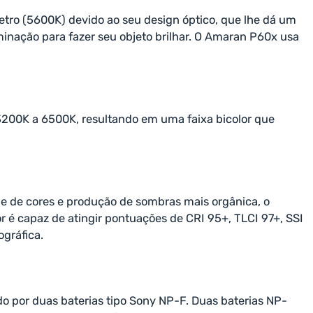
tro (5600K) devido ao seu design óptico, que lhe dá um
minação para fazer seu objeto brilhar. O Amaran P60x usa
3200K a 6500K, resultando em uma faixa bicolor que
e de cores e produção de sombras mais orgânica, o
 é capaz de atingir pontuações de CRI 95+, TLCI 97+, SSI
gráfica.
 por duas baterias tipo Sony NP-F. Duas baterias NP-