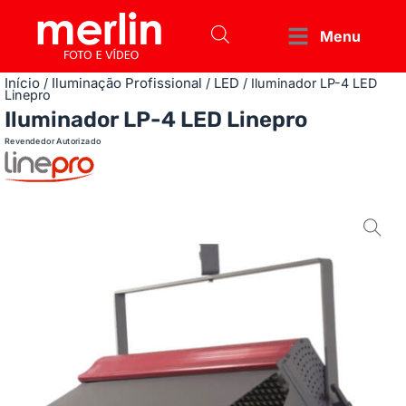
Menu
Início
Iluminação Profissional
LED
/
/
/ Iluminador LP-4 LED
Linepro
Iluminador LP-4 LED Linepro
Revendedor Autorizado