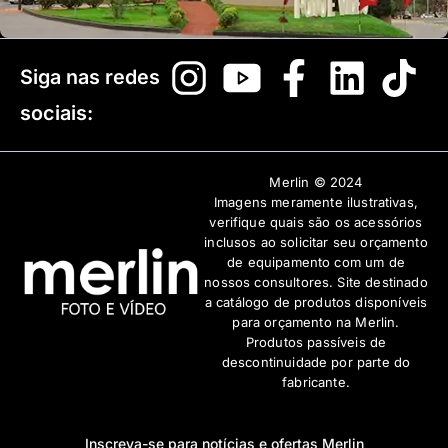
Siga nas redes
sociais:
Merlin © 2024
Imagens meramente ilustrativas,
verifique quais são os acessórios
inclusos ao solicitar seu orçamento
de equipamento com um de
nossos consultores. Site destinado
a catálogo de produtos disponíveis
para orçamento na Merlin.
Produtos passíveis de
descontinuidade por parte do
fabricante.
Inscreva-se para notícias e ofertas Merlin