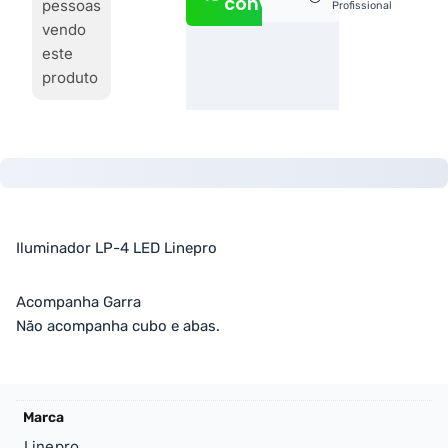
conversa
pessoas
Profissional
vendo
este
produto
Iluminador LP-4 LED Linepro
Acompanha Garra
Não acompanha cubo e abas.
Marca
Linepro