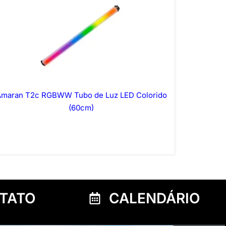
Amaran T2c RGBWW Tubo de Luz LED Colorido
(60cm)
TATO
CALENDÁRIO