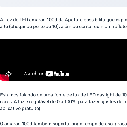
A Luz de LED amaran 100d da Aputure possibilita que explo
alto (chegando perto de 10), além de contar com um refleto
Estamos falando de uma fonte de luz de LED daylight de 1
cores. A luz é regulável de 0 a 100%, para fazer ajustes de 
aplicativo gratuito).
O amaran 100d também suporta longo tempo de uso, graças