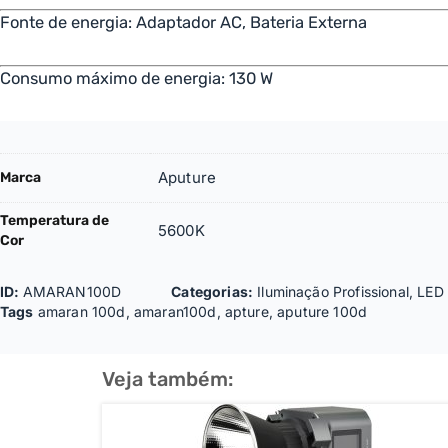
Fonte de energia: Adaptador AC, Bateria Externa
Consumo máximo de energia: 130 W
Aputure
Marca
Temperatura de
5600K
Cor
ID:
AMARAN100D
Categorias:
Iluminação Profissional
,
LED
Tags
amaran 100d
,
amaran100d
,
apture
,
aputure 100d
Veja também: