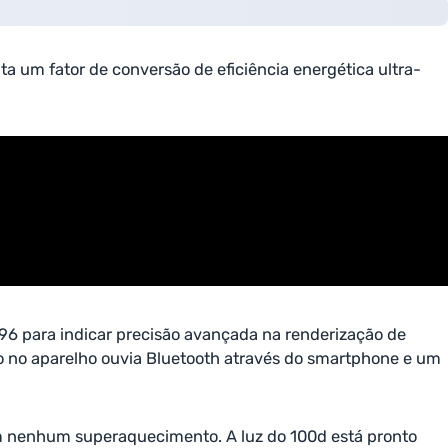
a um fator de conversão de eficiência energética ultra-
96 para indicar precisão avançada na renderização de
grado no aparelho ouvia Bluetooth através do smartphone e um
m nenhum superaquecimento. A luz do 100d está pronto