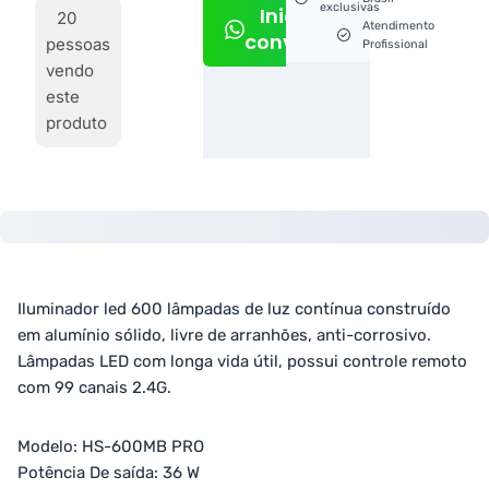
exclusivas
Iniciar
20
Atendimento
conversa
pessoas
Profissional
vendo
este
produto
Iluminador led 600 lâmpadas de luz contínua construído
em alumínio sólido, livre de arranhões, anti-corrosivo.
Lâmpadas LED com longa vida útil, possui controle remoto
com 99 canais 2.4G.
Modelo: HS-600MB PRO
Potência De saída: 36 W