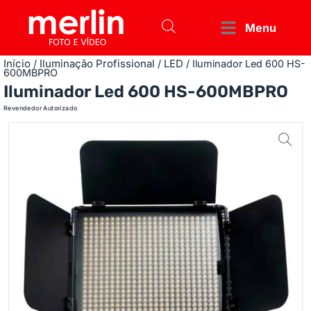
Menu
Início
Iluminação Profissional
LED
/
/
/ Iluminador Led 600 HS-
600MBPRO
Iluminador Led 600 HS-600MBPRO
Revendedor Autorizado