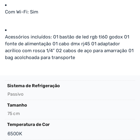
Com Wi-Fi
: Sim
Acessórios incluídos
: 01 bastão de led rgb tl60 godox 01
fonte de alimentação 01 cabo dmx rj45 01 adaptador
acrílico com rosca 1/4” 02 cabos de aço para amarração 01
bag acolchoada para transporte
Sistema de Refrigeração
Passivo
Tamanho
75 cm
Temperatura de Cor
6500K