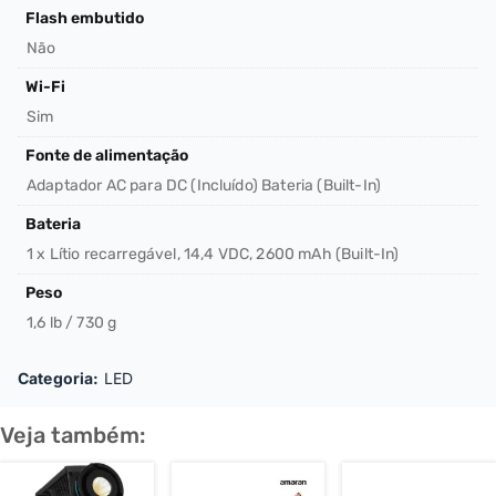
Flash embutido
Não
Wi-Fi
Sim
Fonte de alimentação
Adaptador AC para DC (Incluído) Bateria (Built-In)
Bateria
1 x Lítio recarregável, 14,4 VDC, 2600 mAh (Built-In)
Peso
1,6 lb / 730 g
Categoria:
LED
Veja também: