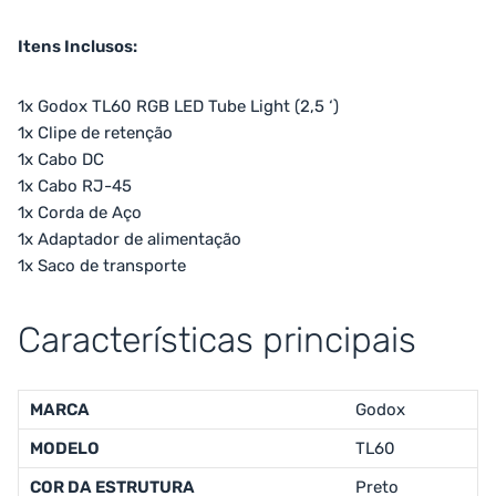
Itens Inclusos:
1x Godox TL60 RGB LED Tube Light (2,5 ‘)
1x Clipe de retenção
1x Cabo DC
1x Cabo RJ-45
1x Corda de Aço
1x Adaptador de alimentação
1x Saco de transporte
Características principais
MARCA
Godox
MODELO
TL60
COR DA ESTRUTURA
Preto