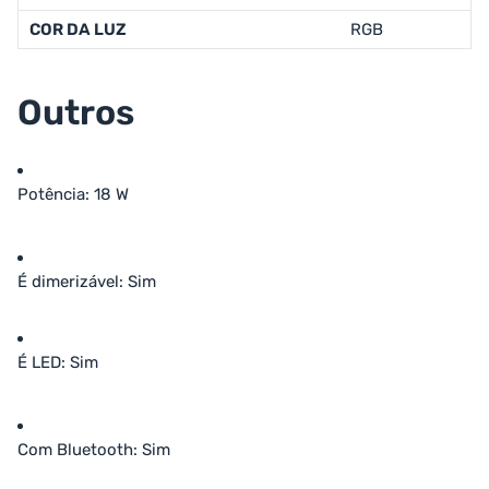
COR DA LUZ
RGB
Outros
Potência
: 18 W
É dimerizável
: Sim
É LED
: Sim
Com Bluetooth
: Sim