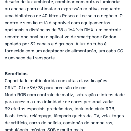
desafio de luz ambiente, combinar com outras luminárias
ou apenas para estimular a expressão criativa, enquanto
uma biblioteca de 40 filtros Rosco e Lee sela o negócio. O
controle sem fio está disponível com equipamentos
opcionais a distâncias de 98 a 164 ‘via DMX, um controle
remoto opcional ou o aplicativo de smartphone Godox
apoiado por 32 canais e 6 grupos. A luz do tubo é
fornecida com um adaptador de alimentação, um cabo CC
e um saco de transporte.
Benefícios
Capacidade multicolorida com altas classificações
CRI/TLCI de 96/98 para precisão de cor
Modo RGB com controle de matiz, saturação e intensidade
para acesso a uma infinidade de cores personalizadas
39 efeitos especiais predefinidos, incluindo ciclo RGB,
flash, festa, relâmpago, lâmpada quebrada, TV, vela, fogos
de artifício, carro de polícia, caminhão de bombeiros,
ambulância, música, SOS e muito mais