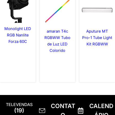
Monolight LED
amaran T4c
Aputure MT
RGB Nanlite
RGBWW Tubo
Pro-1 Tube Light
Forza 60C
de Luz LED
Kit RGBWW
Colorido
TELEVENDAS
CONTAT
CALEND
(19)