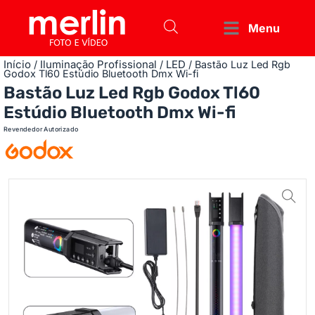
Menu
Início
Iluminação Profissional
LED
/
/
/ Bastão Luz Led Rgb
Godox Tl60 Estúdio Bluetooth Dmx Wi-fi
Bastão Luz Led Rgb Godox Tl60
Estúdio Bluetooth Dmx Wi-fi
Revendedor Autorizado