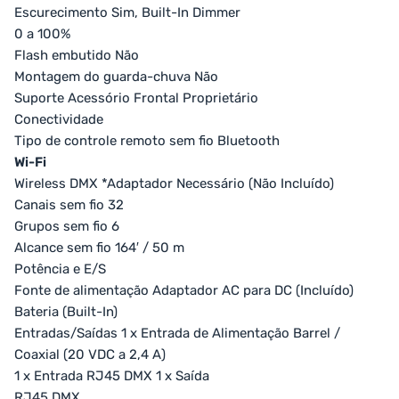
Escurecimento Sim, Built-In Dimmer
0 a 100%
Flash embutido Não
Montagem do guarda-chuva Não
Suporte Acessório Frontal Proprietário
Conectividade
Tipo de controle remoto sem fio Bluetooth
Wi-Fi
Wireless DMX *Adaptador Necessário (Não Incluído)
Canais sem fio 32
Grupos sem fio 6
Alcance sem fio 164′ / 50 m
Potência e E/S
Fonte de alimentação Adaptador AC para DC (Incluído)
Bateria (Built-In)
Entradas/Saídas 1 x Entrada de Alimentação Barrel /
Coaxial (20 VDC a 2,4 A)
1 x Entrada RJ45 DMX 1 x Saída
RJ45 DMX