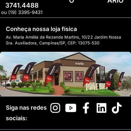
O
ÁRIO
3741.4488
ou (19) 3395-9431
Conheça nossa loja física
Av. Maria Amélia de Rezende Martins, 10/22 Jardim Nossa
Sra. Auxiliadora, Campinas/SP, CEP: 13075-530
Siga nas redes
sociais: