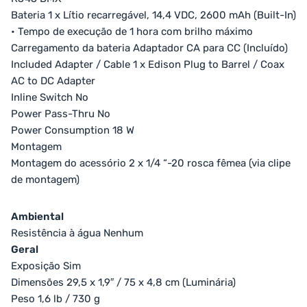
Bateria 1 x Lítio recarregável, 14,4 VDC, 2600 mAh (Built-In)
• Tempo de execução de 1 hora com brilho máximo
Carregamento da bateria Adaptador CA para CC (Incluído)
Included Adapter / Cable 1 x Edison Plug to Barrel / Coax
AC to DC Adapter
Inline Switch No
Power Pass-Thru No
Power Consumption 18 W
Montagem
Montagem do acessório 2 x 1/4 “-20 rosca fêmea (via clipe
de montagem)
Ambiental
Resistência à água Nenhum
Geral
Exposição Sim
Dimensões 29,5 x 1,9″ / 75 x 4,8 cm (Luminária)
Peso 1,6 lb / 730 g