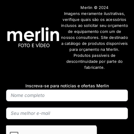
Merlin © 2024
Imagens meramente ilustrativas,
verifique quais são os acessórios
inclusos ao solicitar seu orçamento
de equipamento com um de
nossos consultores. Site destinado
a catálogo de produtos disponíveis
para orçamento na Merlin.
Produtos passíveis de
descontinuidade por parte do
fabricante.
Inscreva-se para notícias e ofertas Merlin