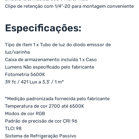
Clipe de retenção com 1/4″-20 para montagem conveniente
Especificações:
Tipo de item 1 x Tubo de luz do diodo emissor de
luz/varinha
Caixa de armazenamento incluída 1 x Caso
Lumens Não especificado pelo fabricante
Fotometria 5600K
39 fc / 421 Lux a 3,3′ / 1 m*
*Medição padronizada fornecida pelo fabricante
Temperatura de cor 2700 até 6500K
Modos de cor RGB
Padrão de precisão de cor CRI 96
TLCI 98
Sistema de Refrigeração Passivo