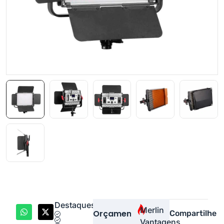
Destaques
Merlin
Orçamento
Compartilhe
Vantagens