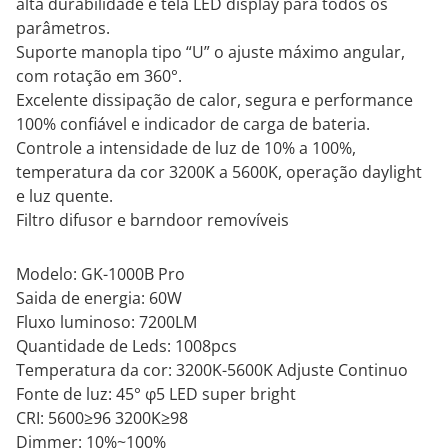
alta durabilidade e tela LED display para todos os
parâmetros.
Suporte manopla tipo “U” o ajuste máximo angular,
com rotação em 360°.
Excelente dissipação de calor, segura e performance
100% confiável e indicador de carga de bateria.
Controle a intensidade de luz de 10% a 100%,
temperatura da cor 3200K a 5600K, operação daylight
e luz quente.
Filtro difusor e barndoor removíveis
Modelo: GK-1000B Pro
Saida de energia: 60W
Fluxo luminoso: 7200LM
Quantidade de Leds: 1008pcs
Temperatura da cor: 3200K-5600K Adjuste Continuo
Fonte de luz: 45° φ5 LED super bright
CRI: 5600≥96 3200K≥98
Dimmer: 10%~100%