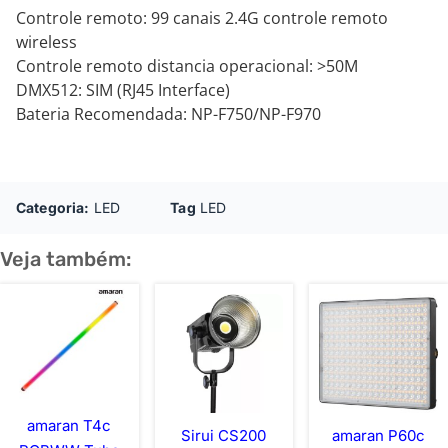
Controle remoto: 99 canais 2.4G controle remoto
wireless
Controle remoto distancia operacional: >50M
DMX512: SIM (RJ45 Interface)
Bateria Recomendada: NP-F750/NP-F970
Categoria:
LED
Tag
LED
Veja também:
amaran T4c
Sirui CS200
amaran P60c