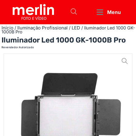
Menu
Início
Iluminação Profissional
LED
/
/
/ Iluminador Led 1000 GK-
1000B Pro
Iluminador Led 1000 GK-1000B Pro
Revendedor Autorizado