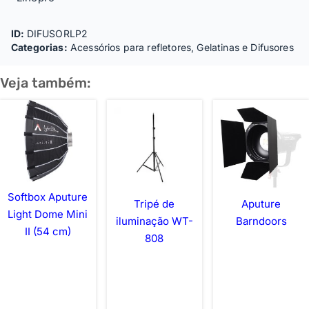
ID:
DIFUSORLP2
Categorias:
Acessórios para refletores
,
Gelatinas e Difusores
Veja também:
Softbox Aputure
Tripé de
Aputure
Light Dome Mini
iluminação WT-
Barndoors
II (54 cm)
808