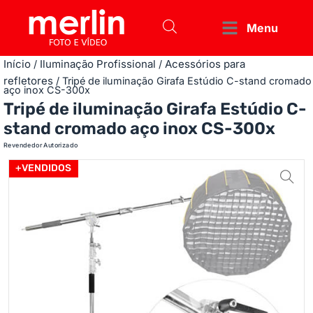
Menu
Início
Iluminação Profissional
Acessórios para
/
/
refletores
/ Tripé de iluminação Girafa Estúdio C-stand cromado
aço inox CS-300x
Tripé de iluminação Girafa Estúdio C-
stand cromado aço inox CS-300x
Revendedor Autorizado
+VENDIDOS