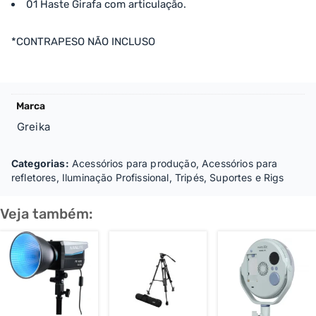
01 Haste Girafa com articulação.
*CONTRAPESO NÃO INCLUSO
Marca
Greika
Categorias:
Acessórios para produção
,
Acessórios para
refletores
,
Iluminação Profissional
,
Tripés, Suportes e Rigs
Veja também: