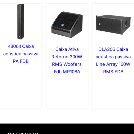
K806II Caixa
Caixa Ativa
DLA206 Caixa
acústica passiva
Retorno 300W
acústica passiva
PA FDB
RMS Woofers
Line Array 160W
Fdb MR108A
RMS FDB