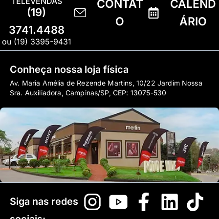
TELEVENDAS
CONTAT
CALEND
(19)
O
ÁRIO
3741.4488
ou (19) 3395-9431
Conheça nossa loja física
Av. Maria Amélia de Rezende Martins, 10/22 Jardim Nossa
Sra. Auxiliadora, Campinas/SP, CEP: 13075-530
Siga nas redes
sociais: