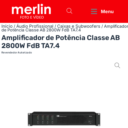
Menu
Início
Áudio Profissional
Caixas e Subwoofers
/
/
/ Amplificado
de Potência Classe AB 2800W FdB TA7.4
Amplificador de Potência Classe AB
2800W FdB TA7.4
Revendedor Autorizado