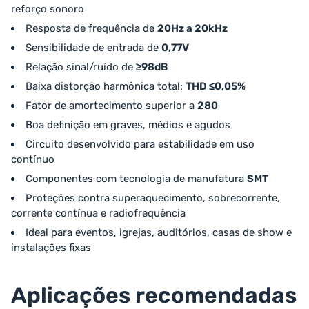
reforço sonoro
Resposta de frequência de
20Hz a 20kHz
Sensibilidade de entrada de
0,77V
Relação sinal/ruído de
≥98dB
Baixa distorção harmônica total:
THD ≤0,05%
Fator de amortecimento superior a
280
Boa definição em graves, médios e agudos
Circuito desenvolvido para estabilidade em uso
contínuo
Componentes com tecnologia de manufatura
SMT
Proteções contra superaquecimento, sobrecorrente,
corrente contínua e radiofrequência
Ideal para eventos, igrejas, auditórios, casas de show e
instalações fixas
Aplicações recomendadas