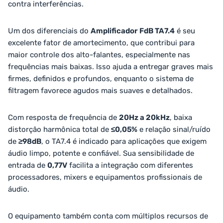
contra interferências.
Um dos diferenciais do
Amplificador FdB TA7.4
é seu
excelente fator de amortecimento, que contribui para
maior controle dos alto-falantes, especialmente nas
frequências mais baixas. Isso ajuda a entregar graves mais
firmes, definidos e profundos, enquanto o sistema de
filtragem favorece agudos mais suaves e detalhados.
Com resposta de frequência de
20Hz a 20kHz
, baixa
distorção harmônica total de
≤0,05%
e relação sinal/ruído
de
≥98dB
, o TA7.4 é indicado para aplicações que exigem
áudio limpo, potente e confiável. Sua sensibilidade de
entrada de
0,77V
facilita a integração com diferentes
processadores, mixers e equipamentos profissionais de
áudio.
O equipamento também conta com múltiplos recursos de