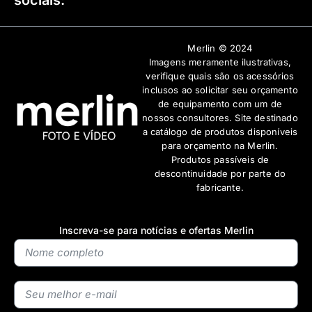
Merlin © 2024
Imagens meramente ilustrativas,
verifique quais são os acessórios
inclusos ao solicitar seu orçamento
de equipamento com um de
nossos consultores. Site destinado
a catálogo de produtos disponíveis
para orçamento na Merlin.
Produtos passíveis de
descontinuidade por parte do
fabricante.
Inscreva-se para notícias e ofertas Merlin