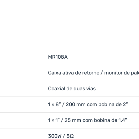
MR108A
Caixa ativa de retorno / monitor de pal
Coaxial de duas vias
1 × 8″ / 200 mm com bobina de 2″
1 × 1″ / 25 mm com bobina de 1.4″
300W / 8Ω