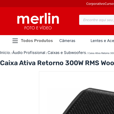
Corporativo
Curso
Todos Produtos
Câmeras
Lentes e Ace
Início
Áudio Profissional
Caixas e Subwoofers
/
/
/ Caixa Ativa Retorno 
Caixa Ativa Retorno 300W RMS Wo