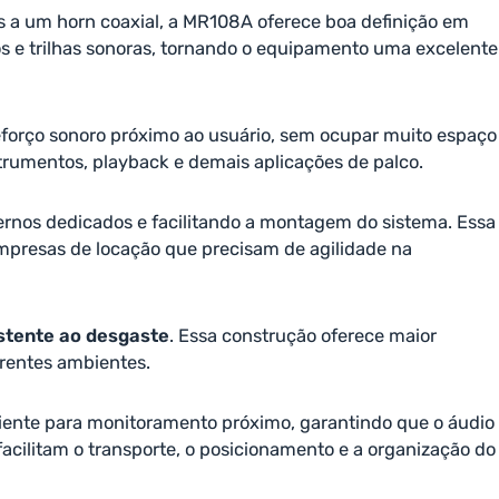
os a um horn coaxial, a MR108A oferece boa definição em
os e trilhas sonoras, tornando o equipamento uma excelente
eforço sonoro próximo ao usuário, sem ocupar muito espaço
trumentos, playback e demais aplicações de palco.
ternos dedicados e facilitando a montagem do sistema. Essa
 empresas de locação que precisam de agilidade na
istente ao desgaste
. Essa construção oferece maior
erentes ambientes.
ciente para monitoramento próximo, garantindo que o áudio
cilitam o transporte, o posicionamento e a organização do