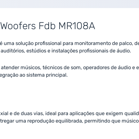
S Woofers Fdb MR108A
é uma solução profissional para monitoramento de palco, de
auditórios, estúdios e instalações profissionais de áudio.
a atender músicos, técnicos de som, operadores de áudio e
tegração ao sistema principal.
ial e de duas vias, ideal para aplicações que exigem quali
ntregar uma reprodução equilibrada, permitindo que músic