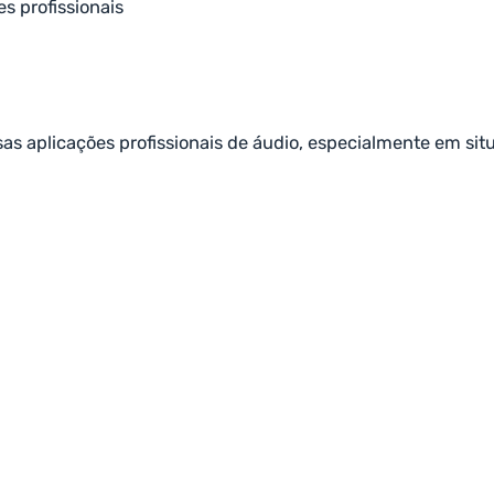
es profissionais
sas aplicações profissionais de áudio, especialmente em si