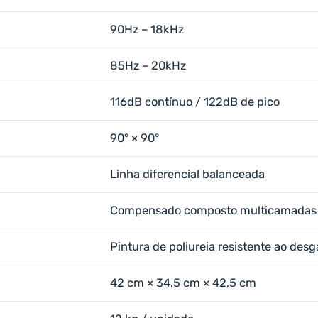
90Hz – 18kHz
85Hz – 20kHz
116dB contínuo / 122dB de pico
90° × 90°
Linha diferencial balanceada
Compensado composto multicamadas
Pintura de poliureia resistente ao desg
42 cm × 34,5 cm × 42,5 cm