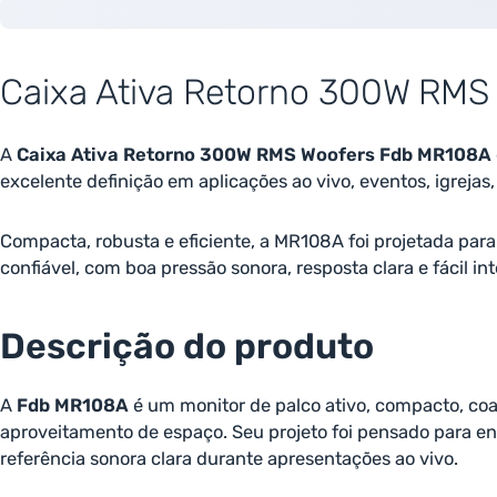
Caixa Ativa Retorno 300W RM
A
Caixa Ativa Retorno 300W RMS Woofers Fdb MR108A
excelente definição em aplicações ao vivo, eventos, igrejas, 
Compacta, robusta e eficiente, a MR108A foi projetada par
confiável, com boa pressão sonora, resposta clara e fácil in
Descrição do produto
A
Fdb MR108A
é um monitor de palco ativo, compacto, coax
aproveitamento de espaço. Seu projeto foi pensado para e
referência sonora clara durante apresentações ao vivo.