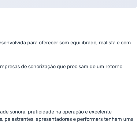
senvolvida para oferecer som equilibrado, realista e com
 empresas de sonorização que precisam de um retorno
dade sonora, praticidade na operação e excelente
os, palestrantes, apresentadores e performers tenham uma