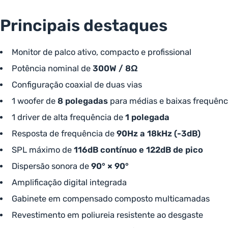
Principais destaques
Monitor de palco ativo, compacto e profissional
Potência nominal de
300W / 8Ω
Configuração coaxial de duas vias
1 woofer de
8 polegadas
para médias e baixas frequênc
1 driver de alta frequência de
1 polegada
Resposta de frequência de
90Hz a 18kHz (-3dB)
SPL máximo de
116dB contínuo e 122dB de pico
Dispersão sonora de
90° × 90°
Amplificação digital integrada
Gabinete em compensado composto multicamadas
Revestimento em poliureia resistente ao desgaste