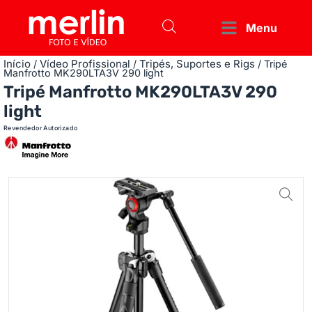
Menu
Início
Vídeo Profissional
Tripés, Suportes e Rigs
/
/
/ Tripé
Manfrotto MK290LTA3V 290 light
Tripé Manfrotto MK290LTA3V 290
light
Revendedor Autorizado