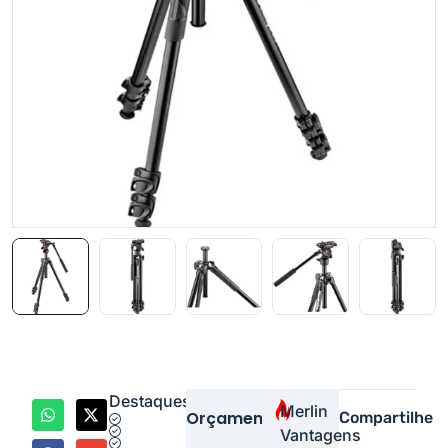
Destaques
Merlin
Orçamento
Compartilhe
Vantagens