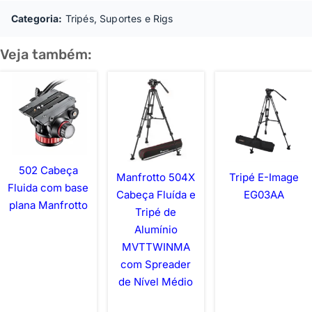
Categoria:
Tripés, Suportes e Rigs
Veja também:
502 Cabeça
Manfrotto 504X
Tripé E-Image
Fluida com base
Cabeça Fluída e
EG03AA
plana Manfrotto
Tripé de
Alumínio
MVTTWINMA
com Spreader
de Nível Médio