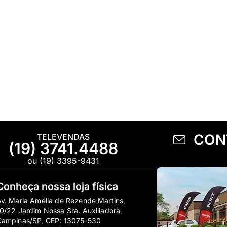
CON
TELEVENDAS
(19) 3741.4488
ou (19) 3395-9431
Conheça nossa loja física
v. Maria Amélia de Rezende Martins,
0/22 Jardim Nossa Sra. Auxiliadora,
Campinas/SP, CEP: 13075-530