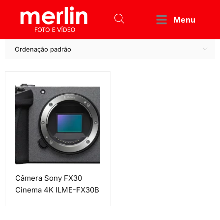
Menu
Ordenação padrão
Câmera Sony FX30
Cinema 4K ILME-FX30B