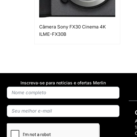
Câmera Sony FX30 Cinema 4K
ILME-FX30B
Inscreva-se para notícias e ofertas Merlin
A
1