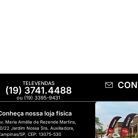
CON
TELEVENDAS
(19) 3741.4488
ou (19) 3395-9431
Conheça nossa loja física
v. Maria Amélia de Rezende Martins,
0/22 Jardim Nossa Sra. Auxiliadora,
Campinas/SP, CEP: 13075-530