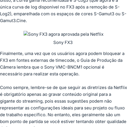
disso, a curva gama recomendada é S-Log3 (que agora é a
única curva de log disponível no FX3 após a remoção de S-
Log2), emparelhada com os espaços de cores S-Gamut3 ou S-
Gamut3.Cine.
Sony FX3
Finalmente, uma vez que os usuários agora podem bloquear a
FX3 em fontes externas de timecode, o Guia de Produção da
Câmera lembra que o Sony VMC-BNCM1 opcional é
necessário para realizar esta operação.
Como sempre, lembre-se de que seguir as diretrizes da Netflix
é obrigatório apenas ao gravar conteúdo original para a
gigante do streaming, pois essas sugestões podem não
representar as configurações ideais para seu projeto ou fluxo
de trabalho específico. No entanto, eles geralmente são um
bom ponto de partida se você estiver tentando obter qualidade