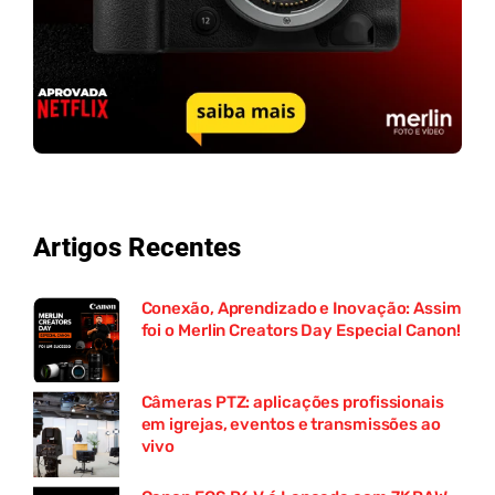
Artigos Recentes
Conexão, Aprendizado e Inovação: Assim
foi o Merlin Creators Day Especial Canon!
Câmeras PTZ: aplicações profissionais
em igrejas, eventos e transmissões ao
vivo