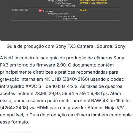
Guia de produção com Sony FX3 Camera . Source: Sony
A Netflix construiu seu guia de produção de câmeras Sony
FX3 em torno do firmware 2.00. O documento contém
principalmente diretrizes e práticas recomendadas para
gravação interna em 4K UHD (3840×2160) usando o codec
intraquadro XAVC S-I de 10 bits 4:2:2. As taxas de quadros
aceitas incluem 23,98, 29,97, 59,94 e até 119,98 fps. Além
disso, como a câmera pode emitir um sinal RAW 4K de 16 bits
(4264×2408) via HDMI para um gravador Atomos Ninja V/V+
compatível, o Guia de produção da câmera também contempla
esse formato.