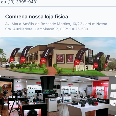
ou (19) 3395-9431
Conheça nossa loja física
Av. Maria Amélia de Rezende Martins, 10/22 Jardim Nossa
Sra. Auxiliadora, Campinas/SP, CEP: 13075-530