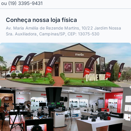
ou (19) 3395-9431
Conheça nossa loja física
Av. Maria Amélia de Rezende Martins, 10/22 Jardim Nossa
Sra. Auxiliadora, Campinas/SP, CEP: 13075-530