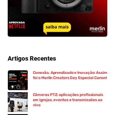
Artigos Recentes
Conexão, Aprendizado e Inovação: Assim
foi o Merlin Creators Day Especial Canon!
Câmeras PTZ: aplicações profissionais
em igrejas, eventos e transmissões ao
vivo