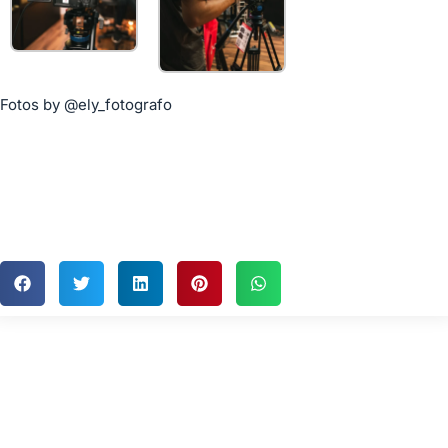
Fotos by
@ely_fotografo