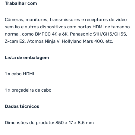
Trabalhar com
Câmeras, monitores, transmissores e receptores de vídeo
sem fio e outros dispositivos com portas HDMI de tamanho
normal, como BMPCC 4K e 6K, Panasonic S1H/GH5/GH5S,
Z-cam E2, Atomos Ninja V, Hollyland Mars 400, etc.
Lista de embalagem
1 x cabo HDMI
1 x braçadeira de cabo
Dados técnicos
Dimensões do produto: 350 x 17 x 8,5 mm