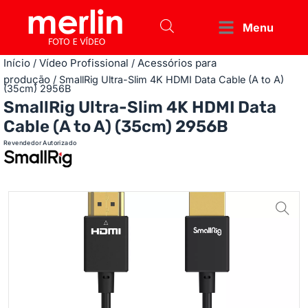
Menu
Início
Vídeo Profissional
Acessórios para
/
/
produção
/ SmallRig Ultra-Slim 4K HDMI Data Cable (A to A)
(35cm) 2956B
SmallRig Ultra-Slim 4K HDMI Data
Cable (A to A) (35cm) 2956B
Revendedor Autorizado