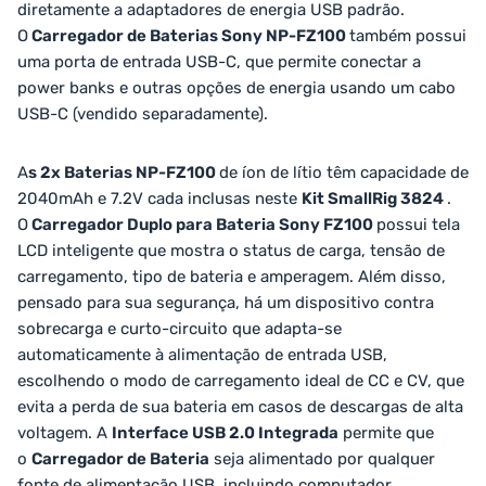
diretamente a adaptadores de energia USB padrão.
O
Carregador de Baterias Sony NP-FZ100
também possui
uma porta de entrada USB-C, que permite conectar a
power banks e outras opções de energia usando um cabo
USB-C (vendido separadamente).
A
s 2x Baterias NP-FZ100
de íon de lítio têm capacidade de
2040mAh e 7.2V cada inclusas neste
Kit SmallRig 3824
.
O
Carregador Duplo para Bateria Sony FZ100
possui tela
LCD inteligente que mostra o status de carga, tensão de
carregamento, tipo de bateria e amperagem. Além disso,
pensado para sua segurança, há um dispositivo contra
sobrecarga e curto-circuito que adapta-se
automaticamente à alimentação de entrada USB,
escolhendo o modo de carregamento ideal de CC e CV, que
evita a perda de sua bateria em casos de descargas de alta
voltagem. A
Interface USB 2.0 Integrada
permite que
o
Carregador de Bateria
seja alimentado por qualquer
fonte de alimentação USB, incluindo computador,