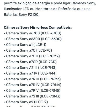
permite exibição de energia e pode ligar Câmeras Sony,
Iluminador LED ou Monitores de Referência que use
Baterias Sony FZ100.
Câmeras Sony Mirrorless Compatíveis:
• Câmera Sony a6700 (ILCE-6700)
• Câmera Sony a6600 (ILCE-6600)
• Câmera Sony a1 (ILCE-1)
• Câmera Sony a7C (ILCE-7C)
• Câmera Sony a7C II (ILCE-7CM2)
• Câmera Sony a7CR (ILCE-7CR)
• Câmera Sony A7 III (ILCE-7M3)
• Câmera Sony a7 IV (ILCE-7M4)
• Câmera Sony a7R III (ILCE-7RM3)
• Câmera Sony a7R IV (ILCE-7RM4)
• Câmera Sony a7R V (ILCE-7RM5)
• Câmera Sony a7S III (ILCE-7SM3)
• Câmera Sony a9 (ILCE-9)