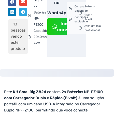
Digital
no
2x
Compra
Entrega
Segura
em
WhatsApp!
Baterias
todo o
Condições
NP-
Brasil
exclusivas
Iniciar
13
FZ100
Atendimento
conversa
pessoas
Profissional
Capacidade
vendo
2040mAh /
este
7.2V
produto
Este
Kit SmallRig 3824
contem
2x Baterias NP-FZ100
com Carregador Duplo e Rápido (Bivolt)
é uma solução
portátil com um cabo USB-A integrado no Carregador
Duplo NP-FZ100, permitindo que você conecte