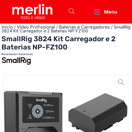
Menu
Início
Vídeo Profissional
Baterias e Carregadores
/
/
/ SmallRig
3824 Kit Carregador e 2 Baterias NP-FZ100
SmallRig 3824 Kit Carregador e 2
Baterias NP-FZ100
Revendedor Autorizado