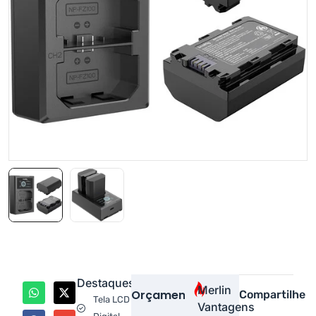
Destaques
Merlin
Orçamento
Compartilhe
Tela LCD
Vantagens