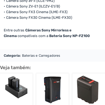
• Câmera Sony a9 II (ILCE-9M2)
• Câmera Sony ZV-E1 (ILCZV-E1/B)
• Câmera Sony FX3 Cinema (ILME-FX3)
• Câmera Sony FX30 Cinema (ILME-FX30)
Entre outras
Câmeras Sony Mirrorless e
Cinema
compatíveis com a
Bateria
Sony NP-FZ100
Categoria:
Baterias e Carregadores
Veja também: