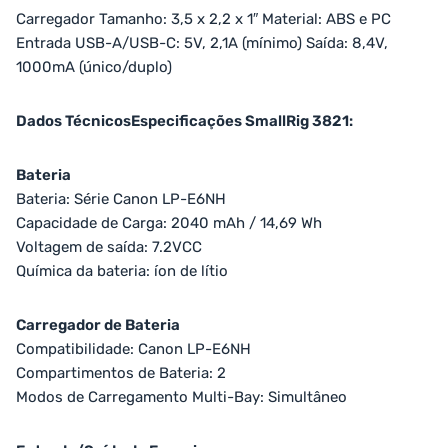
Carregador Tamanho: 3,5 x 2,2 x 1″ Material: ABS e PC
Entrada USB-A/USB-C: 5V, 2,1A (mínimo) Saída: 8,4V,
1000mA (único/duplo)
Dados TécnicosEspecificações SmallRig 3821:
Bateria
Bateria: Série Canon LP-E6NH
Capacidade de Carga: 2040 mAh / 14,69 Wh
Voltagem de saída: 7.2VCC
Química da bateria: íon de lítio
Carregador de Bateria
Compatibilidade: Canon LP-E6NH
Compartimentos de Bateria: 2
Modos de Carregamento Multi-Bay: Simultâneo