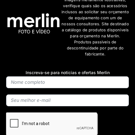
verifique quais são os acessórios
inclusos ao solicitar seu orçamento
de equipamento com um de
nossos consultores. Site destinado
a catálogo de produtos disponíveis
para orçamento na Merlin.
Produtos passíveis de
descontinuidade por parte do
fabricante.
Inscreva-se para notícias e ofertas Merlin