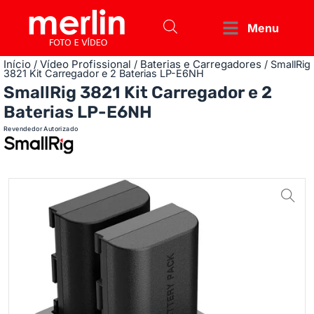
Menu
Início
Vídeo Profissional
Baterias e Carregadores
/
/
/ SmallRig
3821 Kit Carregador e 2 Baterias LP-E6NH
SmallRig 3821 Kit Carregador e 2
Baterias LP-E6NH
Revendedor Autorizado