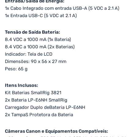
Entrada/Saída de Energia:
1x Cabo Integrado com entrada USB-A (5 VDC a 2.1 A)
1x Entrada USB-C (5 VDC at 2.1 A)
Tensão de Saída Bateria:
8.4 VDC a 1000 mA (1x Bateria)
8.4 VDC a 1000 mA (2x Baterias)
Indicador: Tela de LCD
Dimensões: 90 x 56 x 27 mm
Peso: 65 g
Itens Inclusos:
Kit Baterias SmallRig 3821
2x Bateria LP-E6NH SmallRig
Carregador Duplo deBateria LP-E6NH
2x TampaS Protetora da Bateria
Câmeras Canon e Equipamentos Compatíveis: