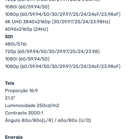
1080i (60/59.94/50)
1080p (60/59.94/50/30/29.97/25/24/24sF/23.98sF)
4K UHD 3840x2160p (30/29.97/25/24/23.98Hz)
4096x2160p (24Hz)
SDI
480i/576i
720p (60/59.94/50/30/29.97/25/24/23.98)
1080i (60/59.94/50)
1080p (60/59.94/50/30/29.97/25/24/24sF/23.98sF)
Tela
Proporção 16:9
21.5″
Luminosidade 250cd/m2
Contraste 3000:1
Ângulo 80o/80o(L/R) / 60o/80o (U/D)
Energia