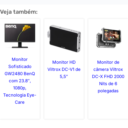
Veja também:
Monitor
Monitor HD
Monitor de
Sofisticado
Viltrox DC-V1 de
câmera Viltrox
GW2480 BenQ
5,5″
DC-X FHD 2000
com 23.8″,
Nits de 6
1080p,
polegadas
Tecnologia Eye-
Care