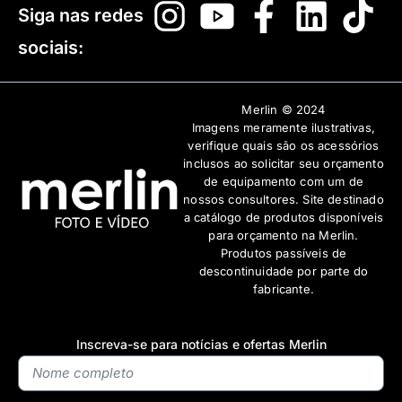
Siga nas redes
sociais:
Merlin © 2024
Imagens meramente ilustrativas,
verifique quais são os acessórios
inclusos ao solicitar seu orçamento
de equipamento com um de
nossos consultores. Site destinado
a catálogo de produtos disponíveis
para orçamento na Merlin.
Produtos passíveis de
descontinuidade por parte do
fabricante.
Inscreva-se para notícias e ofertas Merlin