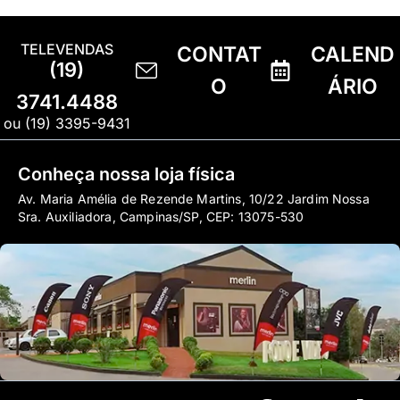
TELEVENDAS
CONTAT
CALEND
(19)
O
ÁRIO
3741.4488
ou (19) 3395-9431
Conheça nossa loja física
Av. Maria Amélia de Rezende Martins, 10/22 Jardim Nossa
Sra. Auxiliadora, Campinas/SP, CEP: 13075-530