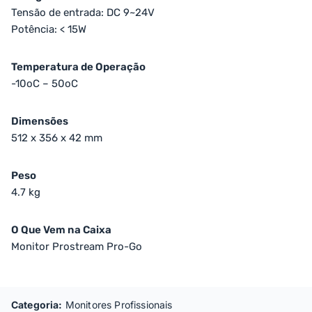
Tensão de entrada: DC 9~24V
Potência: < 15W
Temperatura de Operação
-10oC – 50oC
Dimensões
512 x 356 x 42 mm
Peso
4.7 kg
O Que Vem na Caixa
Monitor Prostream Pro-Go
Categoria:
Monitores Profissionais