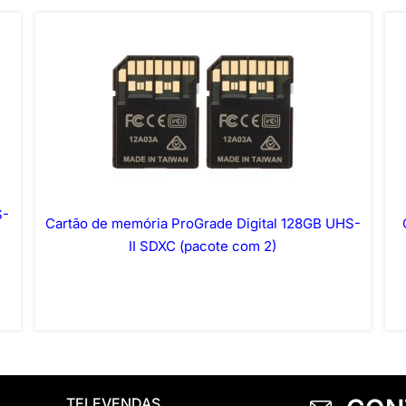
S-
Cartão de memória ProGrade Digital 128GB UHS-
II SDXC (pacote com 2)
TELEVENDAS