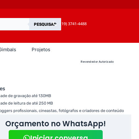
(19) 3741-4488
PESQUISAR
Gimbals
Projetos
Revendedor Autorizado
es
dade de gravação até 130MB
dade de leitura de até 250 MB
loggers profissionais, cineastas, fotógrafos e criadores de conteúdo
Orçamento no WhatsApp!
Iniciar conversa