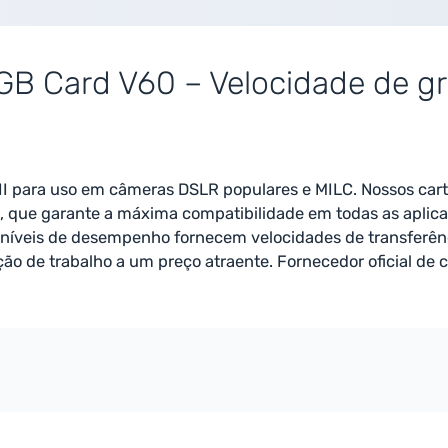
8GB Card V60 – Velocidade de g
I para uso em câmeras DSLR populares e MILC. Nossos ca
 que garante a máxima compatibilidade em todas as aplicaçõ
 níveis de desempenho fornecem velocidades de transferênc
ão de trabalho a um preço atraente. Fornecedor oficial de