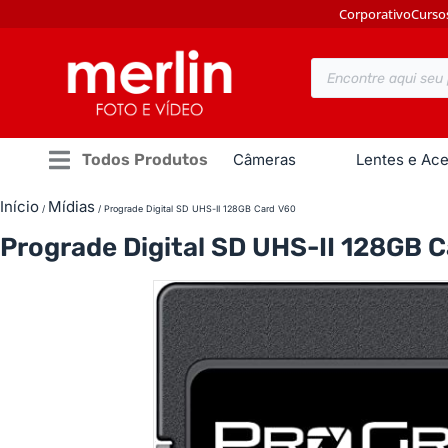
Corporativo
Curso
Todos Produtos
Câmeras
Lentes e Ace
Início
Mídias
/
/ Prograde Digital SD UHS-II 128GB Card V60
Prograde Digital SD UHS-II 128GB 