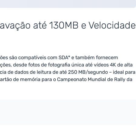
ravação até 130MB e Velocidade
rtões são compatíveis com SDA* e também fornecem
es, desde fotos de fotografia única até vídeos 4K de alta
ia de dados de leitura de até 250 MB/segundo – ideal para
 cartão de memória para o Campeonato Mundial de Rally da