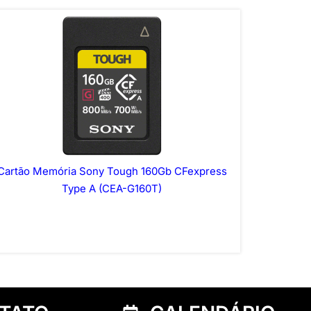
Cartão Memória Sony Tough 160Gb CFexpress
Type A (CEA-G160T)