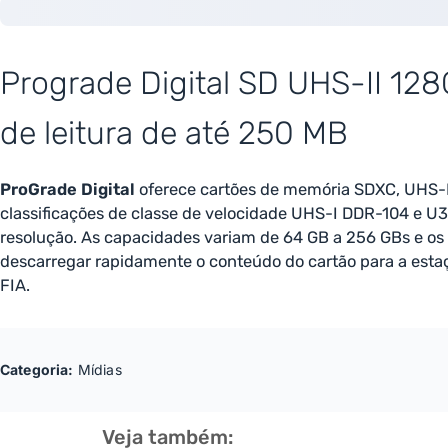
Prograde Digital SD UHS-II 12
de leitura de até 250 MB
ProGrade Digital
oferece cartões de memória SDXC, UHS-I
classificações de classe de velocidade UHS-I DDR-104 e U3,
resolução. As capacidades variam de 64 GB a 256 GBs e os
descarregar rapidamente o conteúdo do cartão para a estaç
FIA.
Categoria:
Mídias
Veja também: