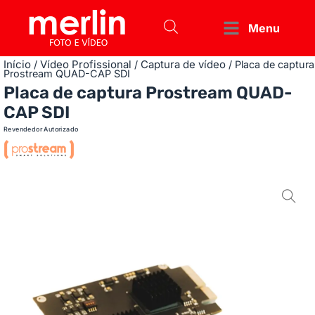
Menu
Início
Vídeo Profissional
Captura de vídeo
/
/
/ Placa de captura
Prostream QUAD-CAP SDI
Placa de captura Prostream QUAD-
CAP SDI
Revendedor Autorizado