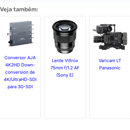
Veja também:
Conversor AJA
Lente Viltrox
Varicam LT
4K2HD Down-
75mm f/1.2 AF
Panasonic
conversion de
(Sony E)
4K/UltraHD-SDI
para 3G-SDI