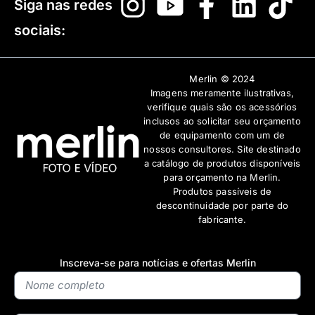
Siga nas redes
sociais:
Merlin © 2024
Imagens meramente ilustrativas,
verifique quais são os acessórios
inclusos ao solicitar seu orçamento
de equipamento com um de
nossos consultores. Site destinado
a catálogo de produtos disponíveis
para orçamento na Merlin.
Produtos passíveis de
descontinuidade por parte do
fabricante.
Inscreva-se para notícias e ofertas Merlin