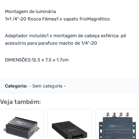
Montagem de luminária
1×1 /4″-20 Rosca Fêmea1 x sapato frioMagnético
Adaptador incluído1 x montagem de cabeça esférica: pé
acessório para parafuso macho de 1/4″-20
DIMENSÕES:12,5 x 7,5 x 1,7cm
Categoria:
- Sem categoria -
Veja também: