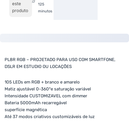
este
125
produto
minutos
PL8R RGB – PROJETADO PARA USO COM SMARTFONE,
DSLR EM ESTUDIO OU LOCAÇÕES
105 LEDs em RGB + branco e amarelo
Matiz ajustável 0-360°e saturação variável
Intensidade CUSTOMIZAVEL com dimmer
Bateria 5000mAh recarregável
superfície magnética
Até 37 modos criativos customizáveis de luz