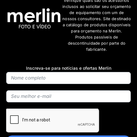
verifique quais são os acessórios
inclusos ao solicitar seu orçamento
de equipamento com um de
nossos consultores. Site destinado
a catálogo de produtos disponíveis
para orçamento na Merlin.
Produtos passíveis de
descontinuidade por parte do
fabricante.
Inscreva-se para notícias e ofertas Merlin