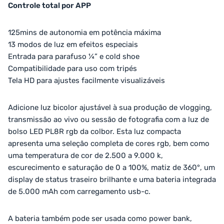
Controle total por APP
125mins de autonomia em potência máxima
13 modos de luz em efeitos especiais
Entrada para parafuso ¼” e cold shoe
Compatibilidade para uso com tripés
Tela HD para ajustes facilmente visualizáveis
Adicione luz bicolor ajustável à sua produção de vlogging,
transmissão ao vivo ou sessão de fotografia com a luz de
bolso LED PL8R rgb da colbor. Esta luz compacta
apresenta uma seleção completa de cores rgb, bem como
uma temperatura de cor de 2.500 a 9.000 k,
escurecimento e saturação de 0 a 100%, matiz de 360°, um
display de status traseiro brilhante e uma bateria integrada
de 5.000 mAh com carregamento usb-c.
A bateria também pode ser usada como power bank,