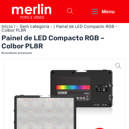
Menu
Início
- Sem categoria -
/
/ Painel de LED Compacto RGB –
Colbor PL8R
Painel de LED Compacto RGB –
Colbor PL8R
Revendedor Autorizado