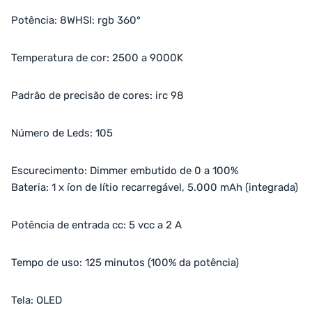
Potência: 8WHSI: rgb 360°
Temperatura de cor: 2500 a 9000K
Padrão de precisão de cores: irc 98
Número de Leds: 105
Escurecimento: Dimmer embutido de 0 a 100%
Bateria: 1 x íon de lítio recarregável, 5.000 mAh (integrada)
Potência de entrada cc: 5 vcc a 2 A
Tempo de uso: 125 minutos (100% da potência)
Tela: OLED