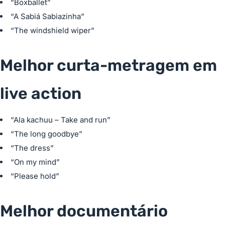
“Boxballet”
“A Sabiá Sabiazinha”
“The windshield wiper”
Melhor curta-metragem em
live action
“Ala kachuu – Take and run”
“The long goodbye”
“The dress”
“On my mind”
“Please hold”
Melhor documentário