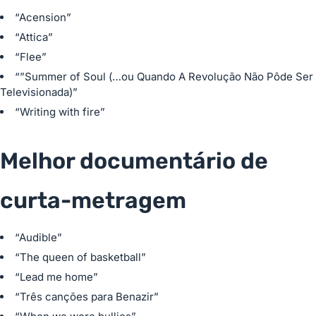
“Acension”
“Attica”
“Flee”
“”Summer of Soul (…ou Quando A Revolução Não Pôde Ser
Televisionada)”
“Writing with fire”
Melhor documentário de
curta-metragem
“Audible”
“The queen of basketball”
“Lead me home”
“Três canções para Benazir”