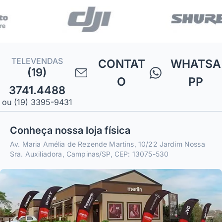
TELEVENDAS
CONTAT
WHATSA
(19)
O
PP
3741.4488
ou (19) 3395-9431
Conheça nossa loja física
Av. Maria Amélia de Rezende Martins, 10/22 Jardim Nossa
Sra. Auxiliadora, Campinas/SP, CEP: 13075-530