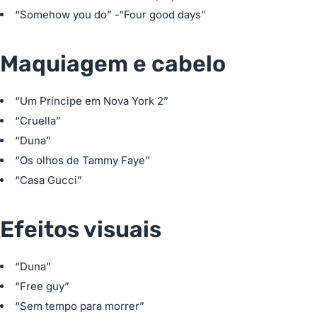
“Somehow you do” -“Four good days”
Maquiagem e cabelo
“Um Príncipe em Nova York 2”
“Cruella”
“Duna”
“Os olhos de Tammy Faye”
“Casa Gucci”
Efeitos visuais
“Duna”
“Free guy”
“Sem tempo para morrer”