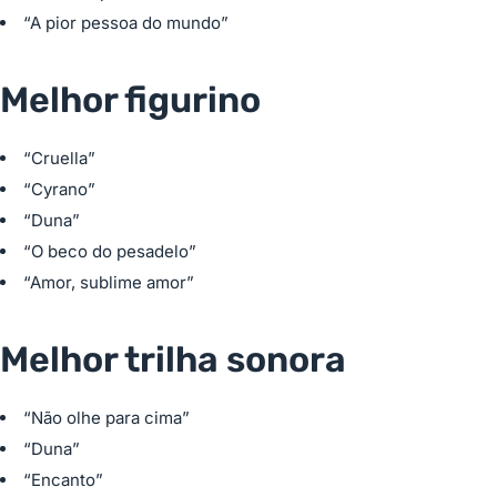
“A pior pessoa do mundo”
Melhor figurino
“Cruella”
“Cyrano”
“Duna”
“O beco do pesadelo”
“Amor, sublime amor”
Melhor trilha sonora
“Não olhe para cima”
“Duna”
“Encanto”