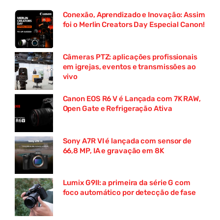
Conexão, Aprendizado e Inovação: Assim
foi o Merlin Creators Day Especial Canon!
Câmeras PTZ: aplicações profissionais
em igrejas, eventos e transmissões ao
vivo
Canon EOS R6 V é Lançada com 7K RAW,
Open Gate e Refrigeração Ativa
Sony A7R VI é lançada com sensor de
66,8 MP, IA e gravação em 8K
Lumix G9II: a primeira da série G com
foco automático por detecção de fase