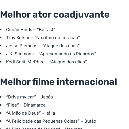
Melhor ator coadjuvante
Ciarán Hinds – “Belfast”
Troy Kotsur – “No ritmo do coração”
Jesse Plemons – “Ataque dos cães”
J.K. Simmons – “Apresentando os Ricardos”
Kodi Smit-McPhee – “Ataque dos cães”
Melhor filme internacional
“Drive my car” – Japão
“Flee” – Dinamarca
“A Mão de Deus” – Itália
“A Felicidade das Pequenas Coisas” – Butão