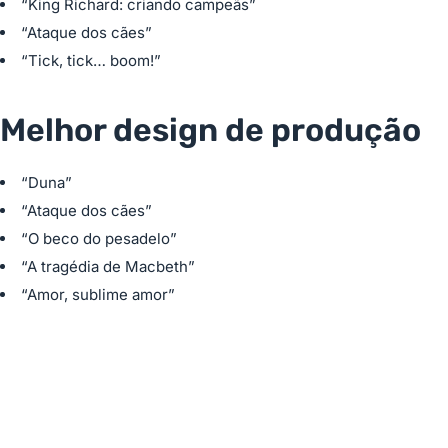
“King Richard: criando campeãs”
“Ataque dos cães”
“Tick, tick… boom!”
Melhor design de produção
“Duna”
“Ataque dos cães”
“O beco do pesadelo”
“A tragédia de Macbeth”
“Amor, sublime amor”