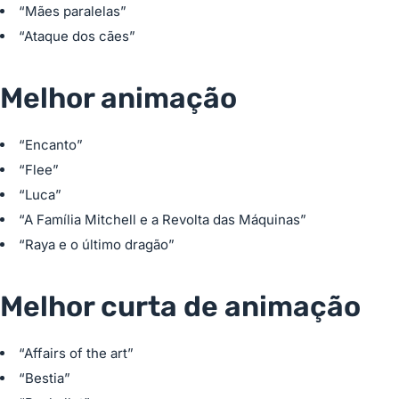
“Mães paralelas”
“Ataque dos cães”
Melhor animação
“Encanto”
“Flee”
“Luca”
“A Família Mitchell e a Revolta das Máquinas”
“Raya e o último dragão”
Melhor curta de animação
“Affairs of the art”
“Bestia”