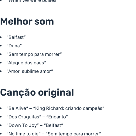
“When we were bullies”
Melhor som
“Belfast”
“Duna”
“Sem tempo para morrer”
“Ataque dos cães”
“Amor, sublime amor”
Canção original
“Be Alive” – “King Richard: criando campeãs”
“Dos Oruguitas” – “Encanto”
“Down To Joy” – “Belfast”
“No time to die” – “Sem tempo para morrer”