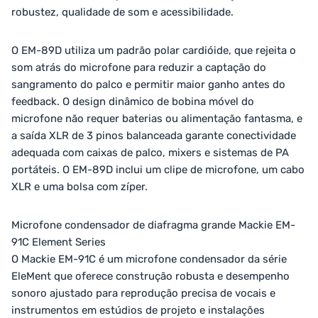
robustez, qualidade de som e acessibilidade.
O EM-89D utiliza um padrão polar cardióide, que rejeita o
som atrás do microfone para reduzir a captação do
sangramento do palco e permitir maior ganho antes do
feedback. O design dinâmico de bobina móvel do
microfone não requer baterias ou alimentação fantasma, e
a saída XLR de 3 pinos balanceada garante conectividade
adequada com caixas de palco, mixers e sistemas de PA
portáteis. O EM-89D inclui um clipe de microfone, um cabo
XLR e uma bolsa com zíper.
Microfone condensador de diafragma grande Mackie EM-
91C Element Series
O Mackie EM-91C é um microfone condensador da série
EleMent que oferece construção robusta e desempenho
sonoro ajustado para reprodução precisa de vocais e
instrumentos em estúdios de projeto e instalações