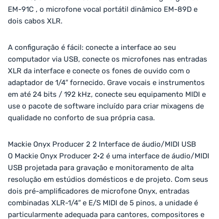
EM-91C , o microfone vocal portátil dinâmico EM-89D e
dois cabos XLR.
A configuração é fácil: conecte a interface ao seu
computador via USB, conecte os microfones nas entradas
XLR da interface e conecte os fones de ouvido com o
adaptador de 1/4″ fornecido. Grave vocais e instrumentos
em até 24 bits / 192 kHz, conecte seu equipamento MIDI e
use o pacote de software incluído para criar mixagens de
qualidade no conforto de sua própria casa.
Mackie Onyx Producer 2 2 Interface de áudio/MIDI USB
O Mackie Onyx Producer 2·2 é uma interface de áudio/MIDI
USB projetada para gravação e monitoramento de alta
resolução em estúdios domésticos e de projeto. Com seus
dois pré-amplificadores de microfone Onyx, entradas
combinadas XLR-1/4″ e E/S MIDI de 5 pinos, a unidade é
particularmente adequada para cantores, compositores e