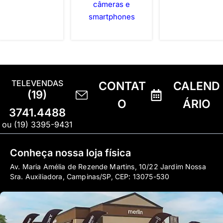
câmeras e
smartphones
TELEVENDAS
CONTAT
CALEND
(19)
O
ÁRIO
3741.4488
ou (19) 3395-9431
Conheça nossa loja física
Av. Maria Amélia de Rezende Martins, 10/22 Jardim Nossa
Sra. Auxiliadora, Campinas/SP, CEP: 13075-530