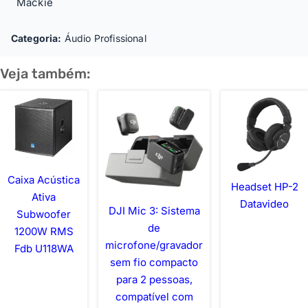
Mackie
Categoria:
Áudio Profissional
Veja também:
Caixa Acústica
Headset HP-2
Ativa
Datavideo
DJI Mic 3: Sistema
Subwoofer
de
1200W RMS
microfone/gravador
Fdb U118WA
sem fio compacto
para 2 pessoas,
compatível com