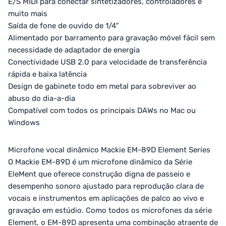
E/S MIDI para conectar sintetizadores, controladores e
muito mais
Saída de fone de ouvido de 1/4″
Alimentado por barramento para gravação móvel fácil sem
necessidade de adaptador de energia
Conectividade USB 2.0 para velocidade de transferência
rápida e baixa latência
Design de gabinete todo em metal para sobreviver ao
abuso do dia-a-dia
Compatível com todos os principais DAWs no Mac ou
Windows
Microfone vocal dinâmico Mackie EM-89D Element Series
O Mackie EM-89D é um microfone dinâmico da Série
EleMent que oferece construção digna de passeio e
desempenho sonoro ajustado para reprodução clara de
vocais e instrumentos em aplicações de palco ao vivo e
gravação em estúdio. Como todos os microfones da série
Element, o EM-89D apresenta uma combinação atraente de