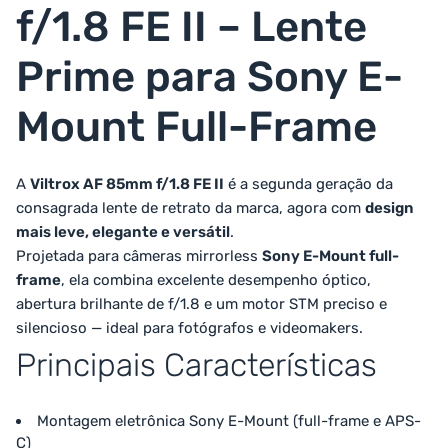
f/1.8 FE II – Lente
Prime para Sony E-
Mount Full-Frame
A
Viltrox AF 85mm f/1.8 FE II
é a segunda geração da
consagrada lente de retrato da marca, agora com
design
mais leve, elegante e versátil
.
Projetada para câmeras mirrorless
Sony E-Mount full-
frame
, ela combina excelente desempenho óptico,
abertura brilhante de f/1.8 e um motor STM preciso e
silencioso — ideal para fotógrafos e videomakers.
Principais Características
Montagem eletrônica Sony E-Mount (full-frame e APS-
C)