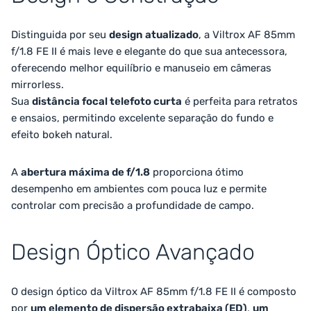
Distinguida por seu
design atualizado
, a Viltrox AF 85mm
f/1.8 FE II é mais leve e elegante do que sua antecessora,
oferecendo melhor equilíbrio e manuseio em câmeras
mirrorless.
Sua
distância focal telefoto curta
é perfeita para retratos
e ensaios, permitindo excelente separação do fundo e
efeito bokeh natural.
A
abertura máxima de f/1.8
proporciona ótimo
desempenho em ambientes com pouca luz e permite
controlar com precisão a profundidade de campo.
Design Óptico Avançado
O design óptico da Viltrox AF 85mm f/1.8 FE II é composto
por
um elemento de dispersão extrabaixa (ED)
,
um