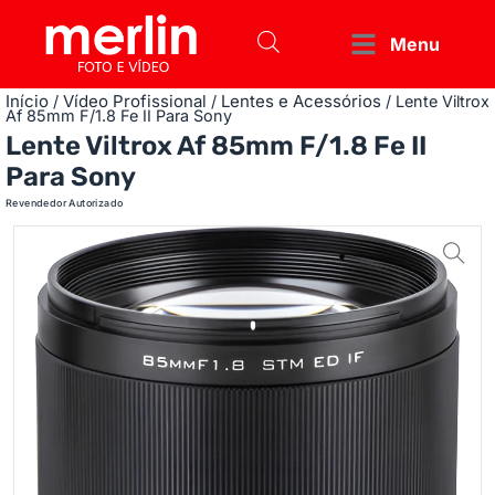
Menu
Início
Vídeo Profissional
Lentes e Acessórios
/
/
/ Lente Viltrox
Af 85mm F/1.8 Fe II Para Sony
Lente Viltrox Af 85mm F/1.8 Fe II
Para Sony
Revendedor Autorizado