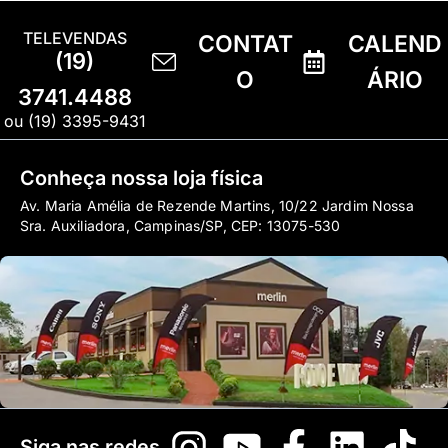
TELEVENDAS
CONTAT
CALEND
(19)
O
ÁRIO
3741.4488
ou (19) 3395-9431
Conheça nossa loja física
Av. Maria Amélia de Rezende Martins, 10/22 Jardim Nossa
Sra. Auxiliadora, Campinas/SP, CEP: 13075-530
Siga nas redes