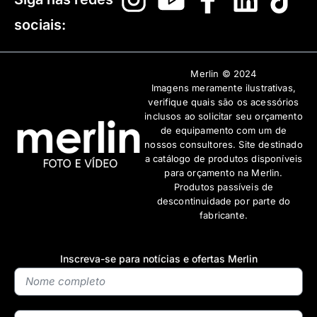
sociais:
Merlin © 2024
Imagens meramente ilustrativas,
verifique quais são os acessórios
inclusos ao solicitar seu orçamento
de equipamento com um de
nossos consultores. Site destinado
a catálogo de produtos disponíveis
para orçamento na Merlin.
Produtos passíveis de
descontinuidade por parte do
fabricante.
Inscreva-se para notícias e ofertas Merlin