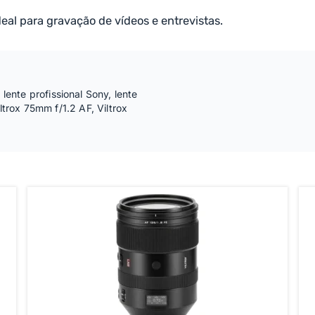
deal para gravação de vídeos e entrevistas.
,
lente profissional Sony
,
lente
iltrox 75mm f/1.2 AF
,
Viltrox