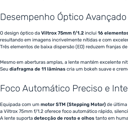
Desempenho Óptico Avançado
O design óptico da
Viltrox 75mm f/1.2
inclui
16 elementos
resultando em imagens incrivelmente nítidas e com excelen
Três elementos de baixa dispersão (ED) reduzem franjas de 
Mesmo em aberturas amplas, a lente mantém excelente niti
Seu
diafragma de 11 lâminas
cria um bokeh suave e cremos
Foco Automático Preciso e Inte
Equipada com um
motor STM (Stepping Motor)
de última
a Viltrox 75mm f/1.2 oferece foco automático rápido, silenci
A lente suporta
detecção de rosto e olhos
tanto em humano