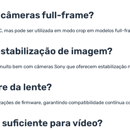
 câmeras full-frame?
C, mas pode ser utilizada em modo crop em modelos full-fr
 estabilização de imagem?
a muito bem com câmeras Sony que oferecem estabilização no
re da lente?
izações de firmware, garantindo compatibilidade contínua 
 suficiente para vídeo?