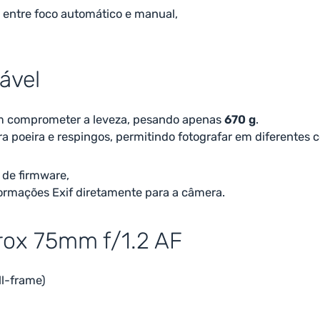
 entre foco automático e manual,
ável
em comprometer a leveza, pesando apenas
670 g
.
ra poeira e respingos, permitindo fotografar em diferentes
 de firmware,
formações Exif diretamente para a câmera.
trox 75mm f/1.2 AF
l-frame)