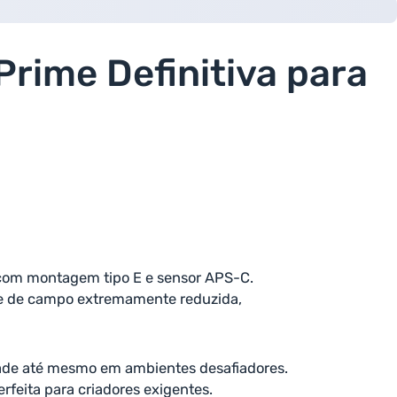
Prime Definitiva para
 com montagem tipo E e sensor APS-C.
de de campo extremamente reduzida,
idade até mesmo em ambientes desafiadores.
rfeita para criadores exigentes.