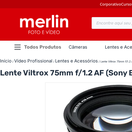
Corporativo
Curso
Todos Produtos
Câmeras
Lentes e Ace
Início
Vídeo Profissional
Lentes e Acessórios
/
/
/ Lente Viltrox 75mm f/1.2 
Lente Viltrox 75mm f/1.2 AF (Sony 