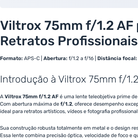
Viltrox 75mm f/1.2 AF 
Retratos Profissionais
Formato:
APS-C |
Abertura:
f/1.2 a f/16 |
Distância focal:
Introdução à Viltrox 75mm f/1.
A
Viltrox 75mm f/1.2 AF
é uma lente teleobjetiva prime d
Com abertura máxima de
f/1.2
, oferece desempenho excep
ideal para retratos artísticos, vídeos e fotografia profissional
Sua construção robusta totalmente em metal e o design re
Essa lente combina precisão óptica, velocidade de foco e q