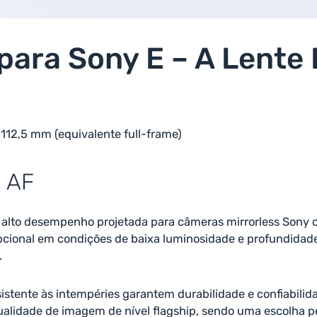
para Sony E – A Lente 
112,5 mm (equivalente full-frame)
2 AF
e alto desempenho projetada para câmeras mirrorless Sony
cional em condições de baixa luminosidade e profundida
.
sistente às intempéries garantem durabilidade e confiabil
ualidade de imagem de nível flagship, sendo uma escolha pe