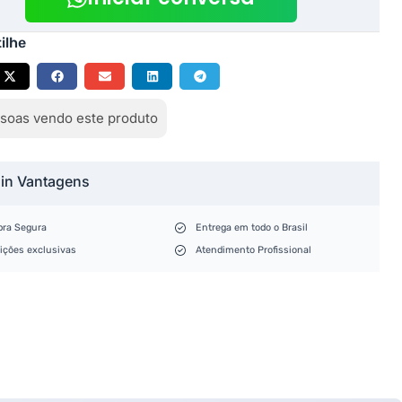
ilhe
soas vendo este produto
lin Vantagens
ra Segura
Entrega em todo o Brasil
ições exclusivas
Atendimento Profissional