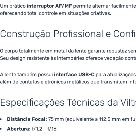
Um prático
interruptor AF/MF
permite alternar facilmente
oferecendo total controle em situações criativas.
Construção Profissional e Confi
O corpo totalmente em metal da lente garante robustez s
Seu design resistente às intempéries oferece vedação cont
A lente também possui
interface USB-C
para atualizações
além de contatos eletrônicos metálicos que transmitem in
Especificações Técnicas da Vil
Distância Focal:
75 mm (equivalente a 112,5 mm em ful
Abertura:
f/1.2 – f/16