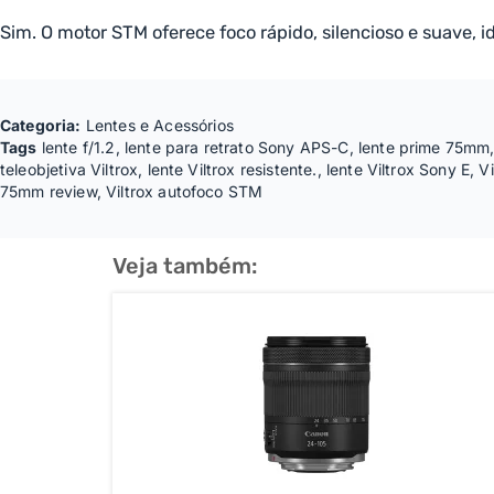
Sim. O motor STM oferece foco rápido, silencioso e suave, i
Categoria:
Lentes e Acessórios
Tags
lente f/1.2
,
lente para retrato Sony APS-C
,
lente prime 75mm
teleobjetiva Viltrox
,
lente Viltrox resistente.
,
lente Viltrox Sony E
,
V
75mm review
,
Viltrox autofoco STM
Veja também: