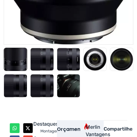
Destaques
Merlin
Orçamento
Compartilhe
Montagem
Vantagens