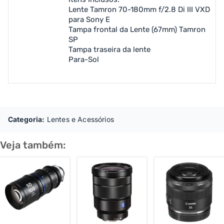
Lente Tamron 70-180mm f/2.8 Di III VXD
para Sony E
Tampa frontal da Lente (67mm) Tamron
SP
Tampa traseira da lente
Para-Sol
Categoria:
Lentes e Acessórios
Veja também: