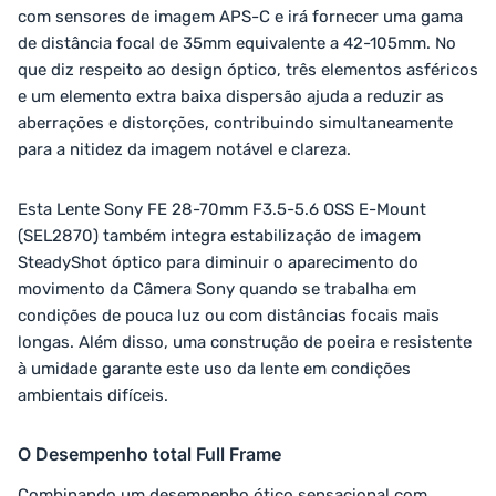
com sensores de imagem APS-C e irá fornecer uma gama
de distância focal de 35mm equivalente a 42-105mm. No
que diz respeito ao design óptico, três elementos asféricos
e um elemento extra baixa dispersão ajuda a reduzir as
aberrações e distorções, contribuindo simultaneamente
para a nitidez da imagem notável e clareza.
Esta Lente Sony FE 28-70mm F3.5-5.6 OSS E-Mount
(SEL2870) também integra estabilização de imagem
SteadyShot óptico para diminuir o aparecimento do
movimento da Câmera Sony quando se trabalha em
condições de pouca luz ou com distâncias focais mais
longas. Além disso, uma construção de poeira e resistente
à umidade garante este uso da lente em condições
ambientais difíceis.
O Desempenho total Full Frame
Combinando um desempenho ótico sensacional com