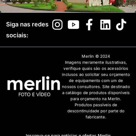
Siga nas redes
sociais:
Merlin © 2024
Imagens meramente ilustrativas,
verifique quais são os acessórios
inclusos ao solicitar seu orçamento
de equipamento com um de
nossos consultores. Site destinado
a catálogo de produtos disponíveis
para orçamento na Merlin.
Produtos passíveis de
descontinuidade por parte do
fabricante.
Inscreva-se para notícias e ofertas Merlin