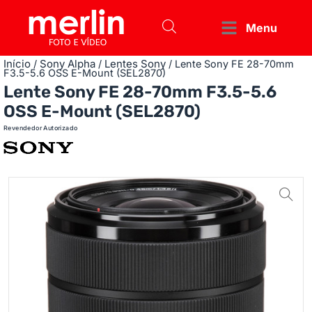
Menu
Início
Sony Alpha
Lentes Sony
/
/
/ Lente Sony FE 28-70mm
F3.5-5.6 OSS E-Mount (SEL2870)
Lente Sony FE 28-70mm F3.5-5.6
OSS E-Mount (SEL2870)
Revendedor Autorizado