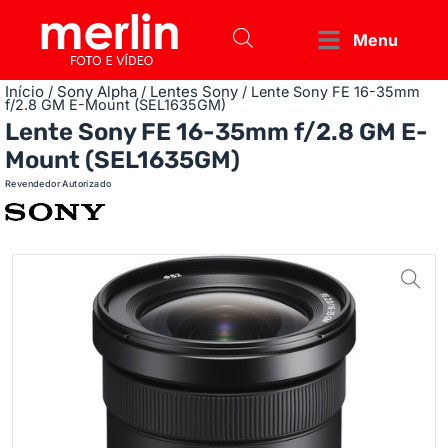
Menu
Início
Sony Alpha
Lentes Sony
/
/
/ Lente Sony FE 16-35mm
f/2.8 GM E-Mount (SEL1635GM)
Lente Sony FE 16-35mm f/2.8 GM E-
Mount (SEL1635GM)
Revendedor Autorizado