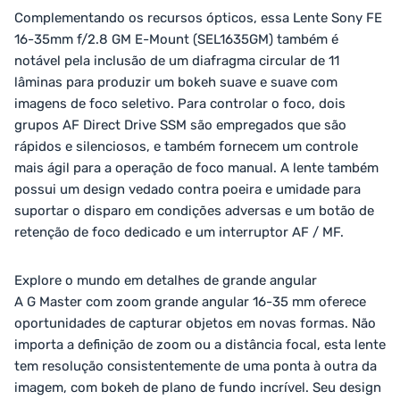
Complementando os recursos ópticos, essa Lente Sony FE
16-35mm f/2.8 GM E-Mount (SEL1635GM) também é
notável pela inclusão de um diafragma circular de 11
lâminas para produzir um bokeh suave e suave com
imagens de foco seletivo. Para controlar o foco, dois
grupos AF Direct Drive SSM são empregados que são
rápidos e silenciosos, e também fornecem um controle
mais ágil para a operação de foco manual. A lente também
possui um design vedado contra poeira e umidade para
suportar o disparo em condições adversas e um botão de
retenção de foco dedicado e um interruptor AF / MF.
Explore o mundo em detalhes de grande angular
A G Master com zoom grande angular 16-35 mm oferece
oportunidades de capturar objetos em novas formas. Não
importa a definição de zoom ou a distância focal, esta lente
tem resolução consistentemente de uma ponta à outra da
imagem, com bokeh de plano de fundo incrível. Seu design