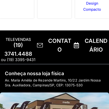
Design
Compacto
TELEVENDAS
CONTAT
CALEND
(19)
O
ÁRIO
3741.4488
ou (19) 3395-9431
Conheça nossa loja física
Av. Maria Amélia de Rezende Martins, 10/22 Jardim Nossa
Sra. Auxiliadora, Campinas/SP, CEP: 13075-530