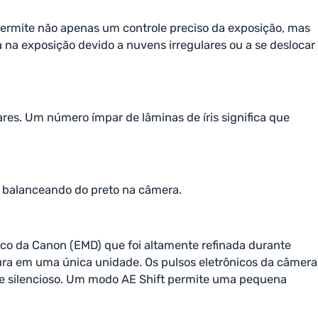
permite não apenas um controle preciso da exposição, mas
na exposição devido a nuvens irregulares ou a se deslocar
res. Um número ímpar de lâminas de íris significa que
o balanceando do preto na câmera.
ico da Canon (EMD) que foi altamente refinada durante
tura em uma única unidade. Os pulsos eletrônicos da câmera
o e silencioso. Um modo AE Shift permite uma pequena