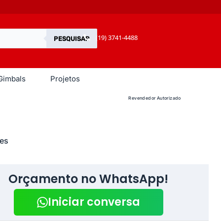
(19) 3741-4488
PESQUISAR
Gimbals
Projetos
Revendedor Autorizado
es
Orçamento no WhatsApp!
Iniciar conversa