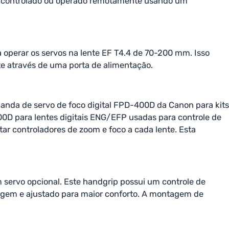
r controlado ou operado remotamente usando um
 operar os servos na lente EF T4.4 de 70-200 mm. Isso
e através de uma porta de alimentação.
anda de servo de foco digital FPD-400D da Canon para kits
00D para lentes digitais ENG/EFP usadas para controle de
r controladores de zoom e foco a cada lente. Esta
servo opcional. Este handgrip possui um controle de
tagem e ajustado para maior conforto. A montagem de