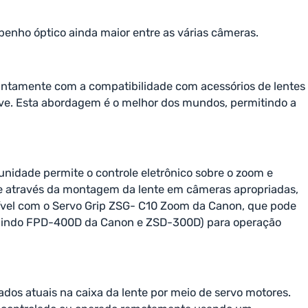
penho óptico ainda maior entre as várias câmeras.
untamente com a compatibilidade com acessórios de lentes
eve. Esta abordagem é o melhor dos mundos, permitindo a
nidade permite o controle eletrônico sobre o zoom e
ve através da montagem da lente em câmeras apropriadas,
atível com o Servo Grip ZSG- C10 Zoom da Canon, que pode
cluindo FPD-400D da Canon e ZSD-300D) para operação
ados atuais na caixa da lente por meio de servo motores.