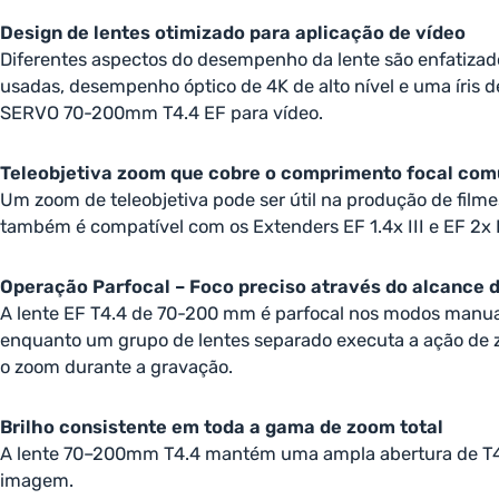
Design de lentes otimizado para aplicação de vídeo
Diferentes aspectos do desempenho da lente são enfatizad
usadas, desempenho óptico de 4K de alto nível e uma íris
SERVO 70-200mm T4.4 EF para vídeo.
Teleobjetiva zoom que cobre o comprimento focal c
Um zoom de teleobjetiva pode ser útil na produção de film
também é compatível com os Extenders EF 1.4x III e EF 2x I
Operação Parfocal – Foco preciso através do alcance
A lente EF T4.4 de 70-200 mm é parfocal nos modos manua
enquanto um grupo de lentes separado executa a ação de zo
o zoom durante a gravação.
Brilho consistente em toda a gama de zoom total
A lente 70–200mm T4.4 mantém uma ampla abertura de T4.4
imagem.