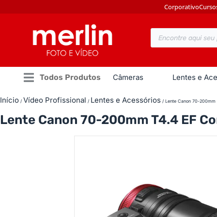
Corporativo
Curso
Todos Produtos
Câmeras
Lentes e Ace
Início
Vídeo Profissional
Lentes e Acessórios
/
/
/ Lente Canon 70-200mm 
Lente Canon 70-200mm T4.4 EF C