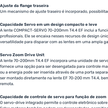
Ajuste da flange traseira
Um mecanismo de ajuste traseiro é incorporado, possibilita
Capacidade Servo em um design compacto e leve
A lente COMPACT-SERVO 70–200mm T4.4 EF inclui a funciona
profissionais. Ele se encaixa nesses recursos de design ú
versatilidade para disparar com as lentes em uma ampla g
Servo Zoom Drive Unit
A lente 70–200mm T4.4 EF incorpora uma unidade de servo d
fornece uma opção para ser desengatada para controle man
ou a energia pode ser inserida através de uma porta separ
ser montado diretamente na lente EF 70-200 mm T4.4, bem
remota.
Capacidade de controle de servo para função de zoom
O servo-drive integrado permite o controle eletrônico sobre