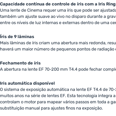
Capacidade contínua de controle de íris com a Iris Rin
Uma lente de Cinema requer uma íris que pode ser ajustad
também um ajuste suave ao vivo no disparo durante a grava
entre os níveis de luz internas e externas dentro de uma ce
Íris de 9 lâminas
Mais lâminas de íris criam uma abertura mais redonda, res
haverá um maior número de pequenos pontos de radiação em 
Fechamento de íris
A abertura na lente EF 70-200 mm T4.4 pode fechar comple
Iris automática disponível
O sistema de exposição automática na lente EF T4.4 de 70
muitos anos na série de lentes EF. Esta tecnologia integr
controlam o motor para mapear vários passos em toda a ga
substituição manual para ajustes finos na exposição.