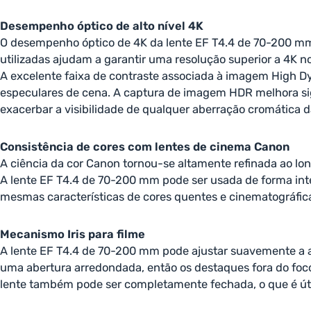
Desempenho óptico de alto nível 4K
O desempenho óptico de 4K da lente EF T4.4 de 70-200 mm
utilizadas ajudam a garantir uma resolução superior a 4K
A excelente faixa de contraste associada à imagem High D
especulares de cena. A captura de imagem HDR melhora sig
exacerbar a visibilidade de qualquer aberração cromática d
Consistência de cores com lentes de cinema Canon
A ciência da cor Canon tornou-se altamente refinada ao lo
A lente EF T4.4 de 70-200 mm pode ser usada de forma i
mesmas características de cores quentes e cinematográficas
Mecanismo Iris para filme
A lente EF T4.4 de 70-200 mm pode ajustar suavemente a ab
uma abertura arredondada, então os destaques fora do foco
lente também pode ser completamente fechada, o que é útil 