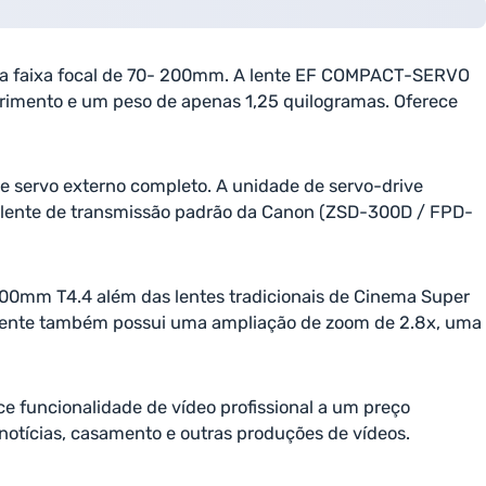
a faixa focal de 70- 200mm. A lente EF COMPACT-SERVO
mento e um peso de apenas 1,25 quilogramas. Oferece
e servo externo completo. A unidade de servo-drive
de lente de transmissão padrão da Canon (ZSD-300D / FPD-
00mm T4.4 além das lentes tradicionais de Cinema Super
A lente também possui uma ampliação de zoom de 2.8x, uma
e funcionalidade de vídeo profissional a um preço
notícias, casamento e outras produções de vídeos.