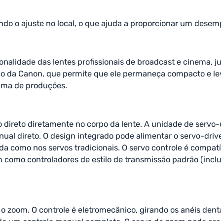
ndo o ajuste no local, o que ajuda a proporcionar um desem
lidade das lentes profissionais de broadcast e cinema, j
nico da Canon, que permite que ele permaneça compacto e l
ama de produções.
ireto diretamente no corpo da lente. A unidade de servo-u
ual direto. O design integrado pode alimentar o servo-dri
ada como nos servos tradicionais. O servo controle é comp
 como controladores de estilo de transmissão padrão (in
 o zoom. O controle é eletromecânico, girando os anéis dent