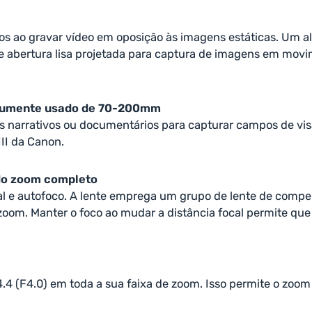
os ao gravar vídeo em oposição às imagens estáticas. Um 
 de abertura lisa projetada para captura de imagens em m
omumente usado de 70-200mm
es narrativos ou documentários para capturar campos de vis
II da Canon.
 do zoom completo
l e autofoco. A lente emprega um grupo de lente de compe
om. Manter o foco ao mudar a distância focal permite que 
 (F4.0) em toda a sua faixa de zoom. Isso permite o zoo