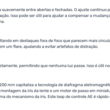
g
a suavemente entre abertas e fechadas. O ajuste contínuo 
ção. Isso pode ser útil para ajudar a compensar a mudança 
na.
ultando em destaques fora de foco que parecem mais circula
um flare, ajudando a evitar artefatos de distração.
tamente, permitindo que nenhuma luz passe. Isso é útil n
-200 mm capitaliza a tecnologia de diafragma eletromagnét
a a montagem da íris da lente e um motor de passo em minia
ma do mecanismo da íris. Este loop de controle AE é rápid