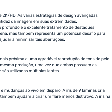
 2K/HD. As várias estratégias de design avançadas
nitidez da imagem em suas extremidades.
o profundo e o excelente tratamento de destaques
cena, mas também representa um potencial desafio para
ajudar a minimizar tais aberrações.
 mais próxima a uma agradável reprodução de tons de pele.
 a mesma produção, uma vez que ambas possuem as
ão utilizadas múltiplas lentes.
 mudanças ao vivo em disparo. A íris de 9 lâminas cria
ambém ajudam a criar um flare menos distrativo. A íris na