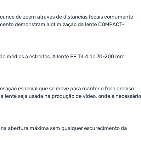
alcance de zoom através de distâncias focais comumente
ovimento demonstram a otimização da lente COMPACT-
ão médios a estreitos. A lente EF T4.4 de 70-200 mm
nsação especial que se move para manter o foco preciso
a lente seja usada na produção de vídeo, onde é necessário
m na abertura máxima sem qualquer escurecimento da