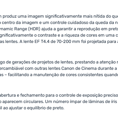
 produz uma imagem significativamente mais nítida do que
 no centro da imagem e um controle cuidadoso da queda da 
ynamic Range (HDR) ajuda a garantir a reprodução em pret
nificativamente o contraste e a riqueza de cores em uma 
as lentes. A lente EF T4.4 de 70-200 mm foi projetada para 
ngo de gerações de projetos de lentes, prestando a atenção
ntercambiável com outras lentes Canon de Cinema durante
 – facilitando a manutenção de cores consistentes quando s
ertura e fechamento para o controle de exposição preciso e
 aparecem circulares. Um número ímpar de lâminas de íris t
ao ajustar o equilíbrio de preto.