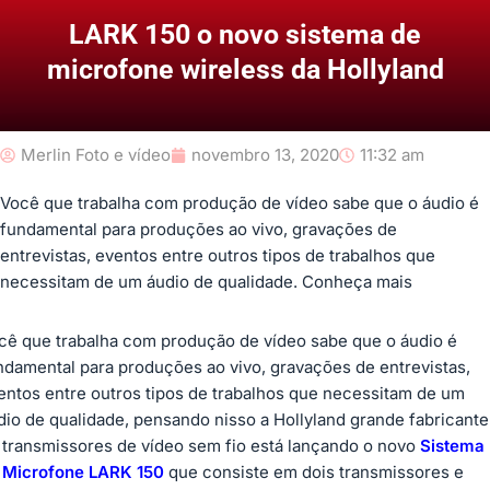
LARK 150 o novo sistema de
microfone wireless da Hollyland
Merlin Foto e vídeo
novembro 13, 2020
11:32 am
Você que trabalha com produção de vídeo sabe que o áudio é
fundamental para produções ao vivo, gravações de
entrevistas, eventos entre outros tipos de trabalhos que
necessitam de um áudio de qualidade. Conheça mais
cê que trabalha com produção de vídeo sabe que o áudio é
ndamental para produções ao vivo, gravações de entrevistas,
entos entre outros tipos de trabalhos que necessitam de um
dio de qualidade, pensando nisso a Hollyland grande fabricante
 transmissores de vídeo sem fio está lançando o novo
Sistema
 Microfone LARK 150
que consiste em dois transmissores e