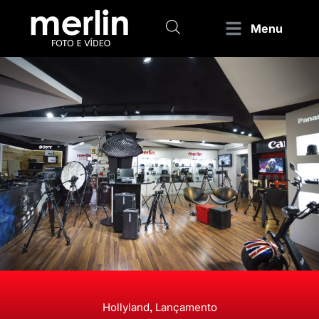
Menu
Hollyland
Lançamento
,