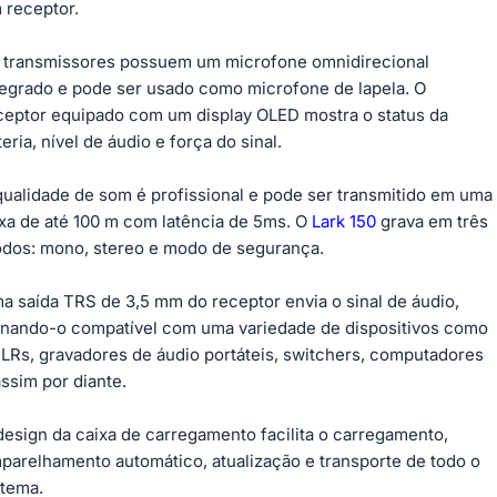
 receptor.
 transmissores possuem um microfone omnidirecional
tegrado e pode ser usado como microfone de lapela. O
ceptor equipado com um display OLED mostra o status da
teria, nível de áudio e força do sinal.
qualidade de som é profissional e pode ser transmitido em uma
ixa de até 100 m com latência de 5ms. O
Lark 150
grava em três
dos: mono, stereo e modo de segurança.
a saída TRS de 3,5 mm do receptor envia o sinal de áudio,
rnando-o compatível com uma variedade de dispositivos como
LRs, gravadores de áudio portáteis, switchers, computadores
assim por diante.
design da caixa de carregamento facilita o carregamento,
parelhamento automático, atualização e transporte de todo o
stema.