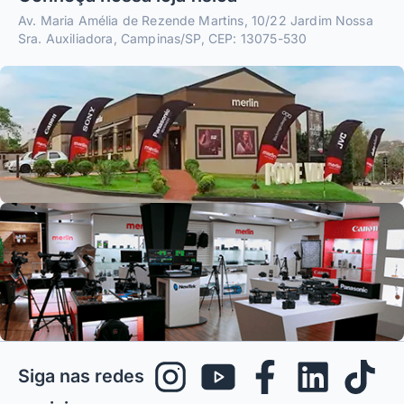
Av. Maria Amélia de Rezende Martins, 10/22 Jardim Nossa
Sra. Auxiliadora, Campinas/SP, CEP: 13075-530
Siga nas redes