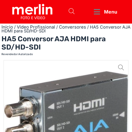
Menu
Início
Vídeo Profissional
Conversores
/
/
/ HA5 Conversor AJA
HDMI para SD/HD-SDI
HA5 Conversor AJA HDMI para
SD/HD-SDI
Revendedor Autorizado