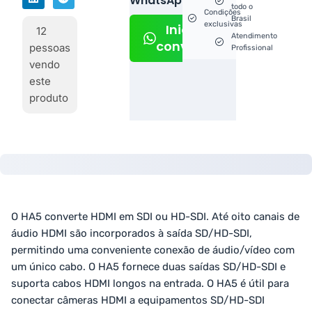
WhatsApp!
todo o
Condições
Brasil
exclusivas
Iniciar
12
Atendimento
conversa
pessoas
Profissional
vendo
este
produto
O HA5 converte HDMI em SDI ou HD-SDI. Até oito canais de
áudio HDMI são incorporados à saída SD/HD-SDI,
permitindo uma conveniente conexão de áudio/vídeo com
um único cabo. O HA5 fornece duas saídas SD/HD-SDI e
suporta cabos HDMI longos na entrada. O HA5 é útil para
conectar câmeras HDMI a equipamentos SD/HD-SDI