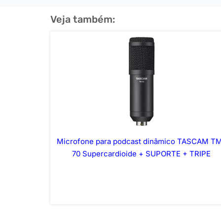
Veja também:
Microfone para podcast dinâmico TASCAM T
70 Supercardioide + SUPORTE + TRIPE