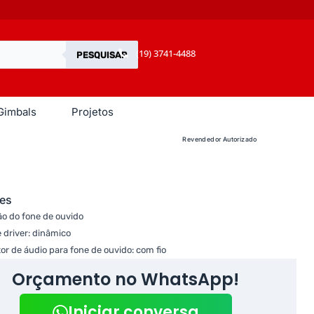
(19) 3741-4488
PESQUISAR
Gimbals
Projetos
Revendedor Autorizado
es
o do fone de ouvido
e driver: dinâmico
or de áudio para fone de ouvido: com fio
Orçamento no WhatsApp!
Iniciar conversa