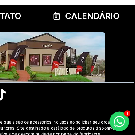
TATO
CALENDÁRIO
1
e quais são os acessórios inclusos ao solicitar seu orçamento
tores. Site destinado a catálogo de produtos disponíveis
íveis de descontinuidade por parte do fabricante.