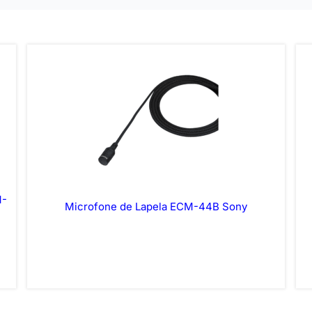
M-
Microfone de Lapela ECM-44B Sony