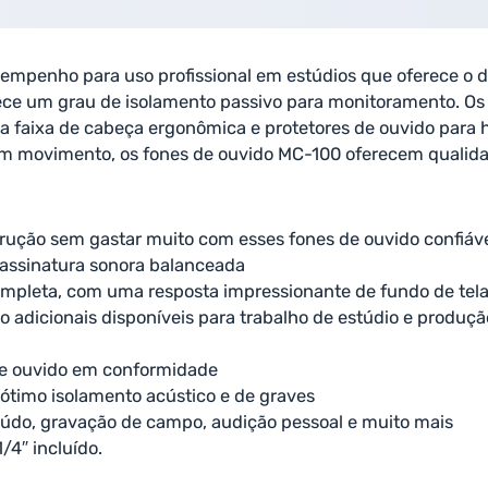
mpenho para uso profissional em estúdios que oferece o 
ece um grau de isolamento passivo para monitoramento. Os 
 faixa de cabeça ergonômica e protetores de ouvido para h
em movimento, os fones de ouvido MC-100 oferecem qualida
rução sem gastar muito com esses fones de ouvido confiáv
assinatura sonora balanceada
mpleta, com uma resposta impressionante de fundo de tela
 adicionais disponíveis para trabalho de estúdio e produçã
de ouvido em conformidade
 ótimo isolamento acústico e de graves
eúdo, gravação de campo, audição pessoal e muito mais
4″ incluído.