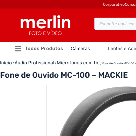
Corporativo
Curso
Todos Produtos
Câmeras
Lentes e Ace
Início
Áudio Profissional
Microfones com fio
/
/
/ Fone de Ouvido MC-100 
Fone de Ouvido MC-100 – MACKIE