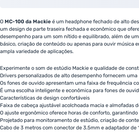
O
MC-100 da Mackie
é um headphone fechado de alto dese
um design de parte traseira fechada e econômico que ofer
desempenho para um som nítido e equilibrado, além de uma
básico, criação de conteúdo ou apenas para ouvir música 
ampla variedade de aplicações.
Experimente o som de estúdio Mackie e qualidade de const
Drivers personalizados de alto desempenho fornecem uma 
Os fones de ouvido apresentam uma faixa de frequência co
É uma escolha inteligente e econômica para fones de ouvido
Características de design confortáveis
Faixa de cabeça ajustável acolchoada macia e almofadas 
O ajuste ergonômico oferece horas de conforto, garantindo
Projetado para monitoramento de estúdio, criação de cont
Cabo de 3 metros com conector de 3.5mm e adaptador de 1/