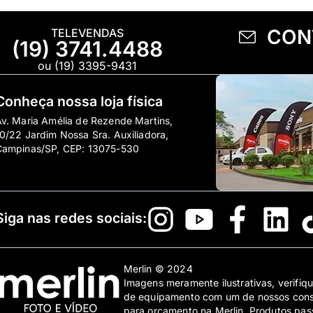
CON
TELEVENDAS
(19) 3741.4488
ou (19) 3395-9431
Conheça nossa loja física
v. Maria Amélia de Rezende Martins,
0/22 Jardim Nossa Sra. Auxiliadora,
Campinas/SP, CEP: 13075-530
Siga nas redes sociais:
Merlin © 2024
Imagens meramente ilustrativas, verifiqu
de equipamento com um de nossos consul
para orçamento na Merlin. Produtos pass