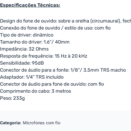
Especificações Técnicas:
Design do fone de ouvido: sobre a orelha (circumaural), fec
Conexão do fone de ouvido / estilo de uso: com fio
Tipo de driver: dinâmico
Tamanho do driver: 1.6″/ 40mm
Impedância: 32 Ohms
Resposta de frequência: 15 Hz à 20 kHz
Sensibilidade: 95dB
Conector de áudio para a fonte: 1/8″/ 3.5mm TRS macho
Adaptador: 1/4″ TRS incluído
Conector de áudio para fone de ouvido: com fio
Comprimento do cabo: 3 metros
Peso: 233g
Categoria:
Microfones com fio