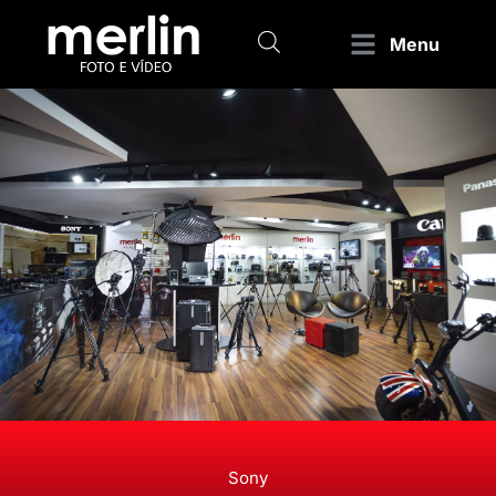
Menu
Sony