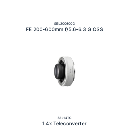
SEL200600G
FE 200-600mm f/5.6-6.3 G OSS
SEL14TC
1.4x Teleconverter