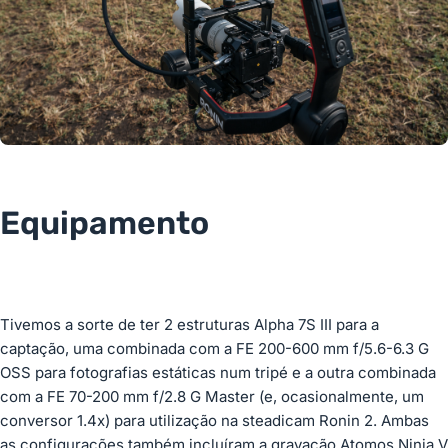
Equipamento
Tivemos a sorte de ter 2 estruturas Alpha 7S III para a
captação, uma combinada com a FE 200-600 mm f/5.6-6.3 G
OSS para fotografias estáticas num tripé e a outra combinada
com a FE 70-200 mm f/2.8 G Master (e, ocasionalmente, um
conversor 1.4x) para utilização na steadicam Ronin 2. Ambas
as configurações também incluíram a gravação Atomos Ninja V