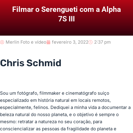
Filmar o Serengueti com a Alpha
7S III
Merlin Foto e vídeo
fevereiro 3, 2022
2:37 pm
Chris Schmid
Sou um fotógrafo, filmmaker e cinematógrafo suíço
especializado em história natural em locais remotos,
especialmente, felinos. Dediquei a minha vida a documentar a
beleza natural do nosso planeta, e o objetivo é sempre o
mesmo: retratar a natureza no seu coração, para
consciencializar as pessoas da fragilidade do planeta e