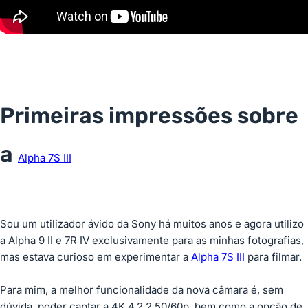
Primeiras impressões sobre
a
Alpha 7S III
Sou um utilizador ávido da Sony há muitos anos e agora utilizo
a Alpha 9 II e 7R IV exclusivamente para as minhas fotografias,
mas estava curioso em experimentar a
Alpha 7S III
para filmar.
Para mim, a melhor funcionalidade da nova câmara é, sem
dúvida, poder captar a 4K 4.2.2 50/60p, bem como a opção de