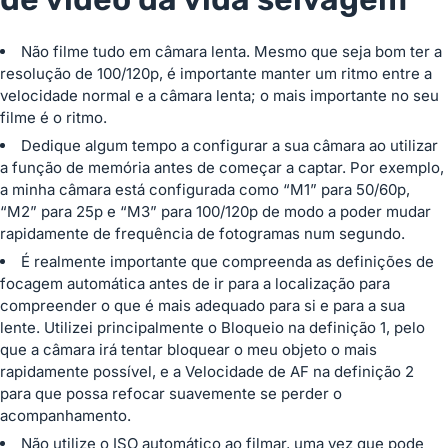
Não filme tudo em câmara lenta. Mesmo que seja bom ter a
resolução de 100/120p, é importante manter um ritmo entre a
velocidade normal e a câmara lenta; o mais importante no seu
filme é o ritmo.
Dedique algum tempo a configurar a sua câmara ao utilizar
a função de memória antes de começar a captar. Por exemplo,
a minha câmara está configurada como “M1” para 50/60p,
“M2” para 25p e “M3” para 100/120p de modo a poder mudar
rapidamente de frequência de fotogramas num segundo.
É realmente importante que compreenda as definições de
focagem automática antes de ir para a localização para
compreender o que é mais adequado para si e para a sua
lente. Utilizei principalmente o Bloqueio na definição 1, pelo
que a câmara irá tentar bloquear o meu objeto o mais
rapidamente possível, e a Velocidade de AF na definição 2
para que possa refocar suavemente se perder o
acompanhamento.
Não utilize o ISO automático ao filmar, uma vez que pode