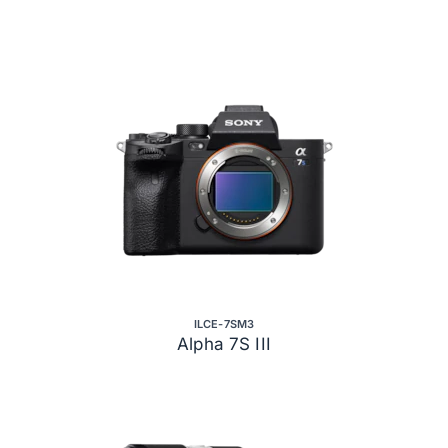
ILCE-7SM3
Alpha 7S III