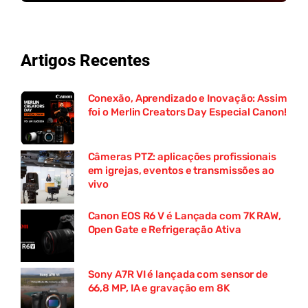
Artigos Recentes
Conexão, Aprendizado e Inovação: Assim
foi o Merlin Creators Day Especial Canon!
Câmeras PTZ: aplicações profissionais
em igrejas, eventos e transmissões ao
vivo
Canon EOS R6 V é Lançada com 7K RAW,
Open Gate e Refrigeração Ativa
Sony A7R VI é lançada com sensor de
66,8 MP, IA e gravação em 8K