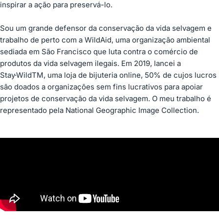
inspirar a ação para preservá-lo.
Sou um grande defensor da conservação da vida selvagem e
trabalho de perto com a WildAid, uma organização ambiental
sediada em São Francisco que luta contra o comércio de
produtos da vida selvagem ilegais. Em 2019, lancei a
Stay·WildTM, uma loja de bijuteria online, 50% de cujos lucros
são doados a organizações sem fins lucrativos para apoiar
projetos de conservação da vida selvagem. O meu trabalho é
representado pela National Geographic Image Collection.