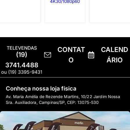
4K30/1080p60
TELEVENDAS
CONTAT
CALEND
(19)
O
ÁRIO
3741.4488
ou (19) 3395-9431
Conheça nossa loja física
Av. Maria Amélia de Rezende Martins, 10/22 Jardim Nossa
Sra. Auxiliadora, Campinas/SP, CEP: 13075-530