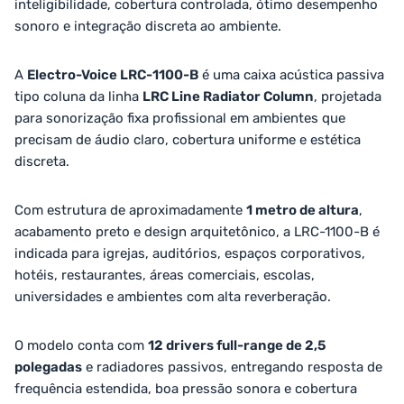
inteligibilidade, cobertura controlada, ótimo desempenho
sonoro e integração discreta ao ambiente.
A
Electro-Voice LRC-1100-B
é uma caixa acústica passiva
tipo coluna da linha
LRC Line Radiator Column
, projetada
para sonorização fixa profissional em ambientes que
precisam de áudio claro, cobertura uniforme e estética
discreta.
Com estrutura de aproximadamente
1 metro de altura
,
acabamento preto e design arquitetônico, a LRC-1100-B é
indicada para igrejas, auditórios, espaços corporativos,
hotéis, restaurantes, áreas comerciais, escolas,
universidades e ambientes com alta reverberação.
O modelo conta com
12 drivers full-range de 2,5
polegadas
e radiadores passivos, entregando resposta de
frequência estendida, boa pressão sonora e cobertura