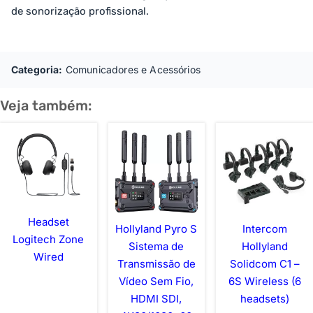
de sonorização profissional.
Categoria:
Comunicadores e Acessórios
Veja também:
Headset
Hollyland Pyro S
Intercom
Logitech Zone
Sistema de
Hollyland
Wired
Transmissão de
Solidcom C1 –
Vídeo Sem Fio,
6S Wireless (6
HDMI SDI,
headsets)