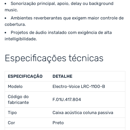
Sonorização principal, apoio, delay ou background
music.
Ambientes reverberantes que exigem maior controle de
cobertura.
Projetos de áudio instalado com exigência de alta
intelligibilidade.
Especificações técnicas
ESPECIFICAÇÃO
DETALHE
Modelo
Electro-Voice LRC-1100-B
Código do
F.01U.417.804
fabricante
Tipo
Caixa acústica coluna passiva
Cor
Preto