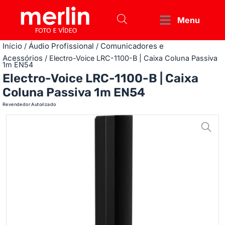
Menu
Início
Áudio Profissional
Comunicadores e
/
/
Acessórios
/ Electro-Voice LRC-1100-B | Caixa Coluna Passiva
1m EN54
Electro-Voice LRC-1100-B | Caixa
Coluna Passiva 1m EN54
Revendedor Autorizado