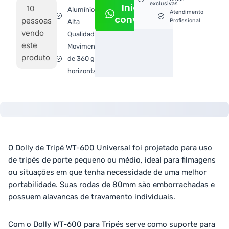
exclusivas
Iniciar
10
Alumínio
Atendimento
conversa
pessoas
Profissional
Alta
vendo
Qualidade
este
Movimentação
produto
de 360 graus
horizontal
O Dolly de Tripé WT-600 Universal foi projetado para uso
de tripés de porte pequeno ou médio, ideal para filmagens
ou situações em que tenha necessidade de uma melhor
portabilidade. Suas rodas de 80mm são emborrachadas e
possuem alavancas de travamento individuais.
Com o Dolly WT-600 para Tripés serve como suporte para