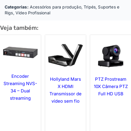
Categorias:
Acessórios para produção
,
Tripés, Suportes e
Rigs
,
Vídeo Profissional
Veja também:
Encoder
Hollyland Mars
PTZ Prostream
Streaming NVS-
X HDMI
10X Câmera PTZ
34 – Dual
Transmissor de
Full HD USB
streaming
vídeo sem fio