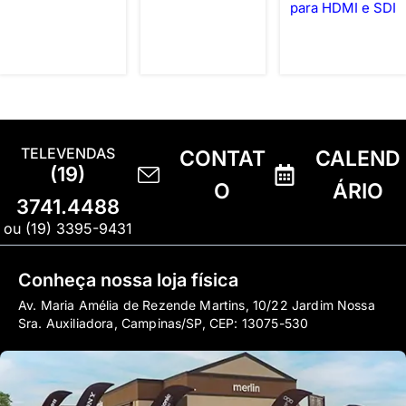
para HDMI e SDI
TELEVENDAS
CONTAT
CALEND
(19)
O
ÁRIO
3741.4488
ou (19) 3395-9431
Conheça nossa loja física
Av. Maria Amélia de Rezende Martins, 10/22 Jardim Nossa
Sra. Auxiliadora, Campinas/SP, CEP: 13075-530