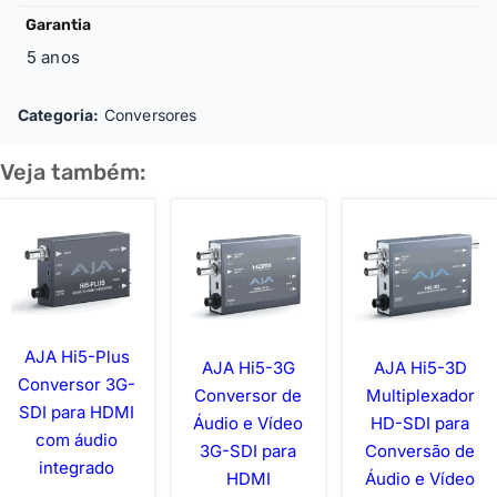
Garantia
5 anos
Categoria:
Conversores
Veja também:
AJA Hi5-Plus
AJA Hi5-3G
AJA Hi5-3D
Conversor 3G-
Conversor de
Multiplexador
SDI para HDMI
Áudio e Vídeo
HD-SDI para
com áudio
3G-SDI para
Conversão de
integrado
HDMI
Áudio e Vídeo