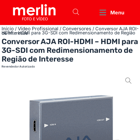
Menu
Início
Vídeo Profissional
Conversores
/
/
/ Conversor AJA ROI-
HDMI – HDMI para 3G-SDI com Redimensionamento de Região de Interesse
Conversor AJA ROI-HDMI – HDMI para
3G-SDI com Redimensionamento de
Região de Interesse
Revendedor Autorizado