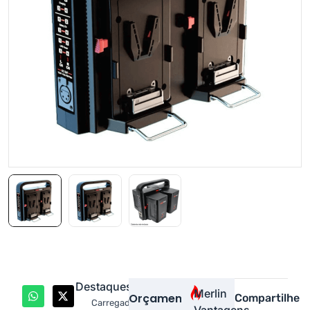
Destaques
Merlin
Orçamento
Compartilhe
Carregador