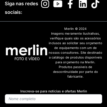
Siga nas redes
sociais:
Merlin © 2024
Imagens meramente ilustrativas,
verifique quais são os acessórios
inclusos ao solicitar seu orçamento
de equipamento com um de
nossos consultores. Site destinado
a catálogo de produtos disponíveis
para orçamento na Merlin.
Produtos passíveis de
descontinuidade por parte do
fabricante.
Inscreva-se para notícias e ofertas Merlin