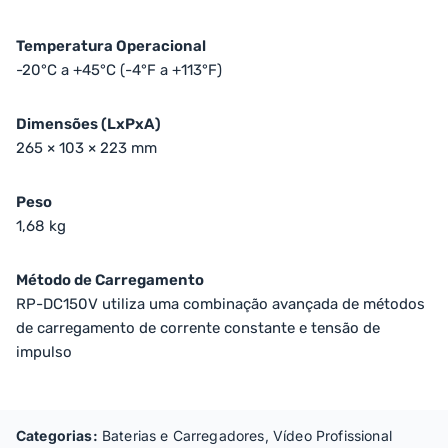
Temperatura Operacional
-20°C a +45°C (-4°F a +113°F)
Dimensões (LxPxA)
265 × 103 × 223 mm
Peso
1,68 kg
Método de Carregamento
RP-DC150V utiliza uma combinação avançada de métodos
de carregamento de corrente constante e tensão de
impulso
Categorias:
Baterias e Carregadores
,
Vídeo Profissional