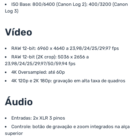
ISO Base: 800/6400 (Canon Log 2); 400/3200 (Canon
Log 3)
Vídeo
RAW 12-bit: 6960 x 4640 a 23,98/24/25/29,97 fps
RAW 12-bit (2K crop): 5036 x 2656 a
23,98/24/25/29,97/50/59,94 fps
4K Oversampled: até 60p
4K 120p e 2K 180p: gravação em alta taxa de quadros
Áudio
Entradas: 2x XLR 3 pinos
Controle: botão de gravação e zoom integrados na alça
superior