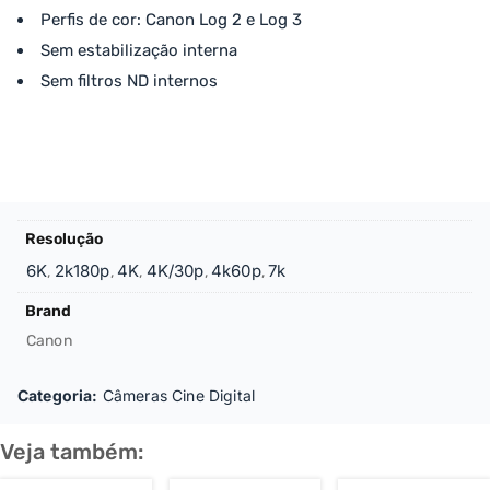
Perfis de cor: Canon Log 2 e Log 3
Sem estabilização interna
Sem filtros ND internos
Resolução
6K
2k180p
4K
4K/30p
4k60p
7k
,
,
,
,
,
Brand
Canon
Categoria:
Câmeras Cine Digital
Veja também: