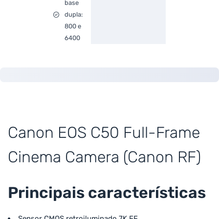
base
dupla:
800 e
6400
Canon EOS C50 Full-Frame
Cinema Camera (Canon RF)
Principais características
Sensor CMOS retroiluminado 7K FF