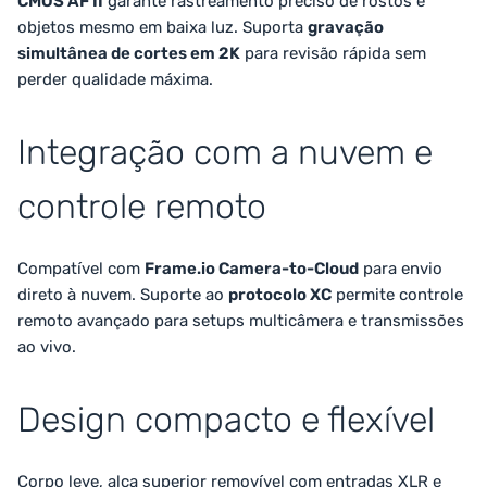
CMOS AF II
garante rastreamento preciso de rostos e
objetos mesmo em baixa luz. Suporta
gravação
simultânea de cortes em 2K
para revisão rápida sem
perder qualidade máxima.
Integração com a nuvem e
controle remoto
Compatível com
Frame.io Camera-to-Cloud
para envio
direto à nuvem. Suporte ao
protocolo XC
permite controle
remoto avançado para setups multicâmera e transmissões
ao vivo.
Design compacto e flexível
Corpo leve, alça superior removível com entradas XLR e