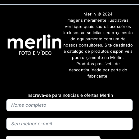
Merlin © 2024
Imagens meramente ilustrativas,
verifique quais são os acessórios
inclusos ao solicitar seu orçamento
de equipamento com um de
nossos consultores. Site destinado
a catálogo de produtos disponíveis
para orçamento na Merlin.
Produtos passíveis de
descontinuidade por parte do
fabricante.
Inscreva-se para notícias e ofertas Merlin