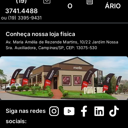
(19)
O
ÁRIO
3741.4488
ou (19) 3395-9431
Conheça nossa loja física
Av. Maria Amélia de Rezende Martins, 10/22 Jardim Nossa
Sra. Auxiliadora, Campinas/SP, CEP: 13075-530
Siga nas redes
sociais: