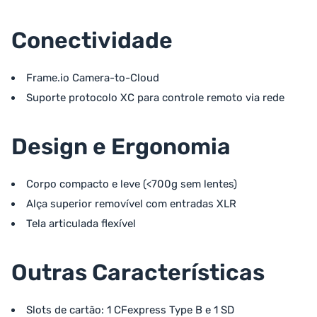
Conectividade
Frame.io Camera-to-Cloud
Suporte protocolo XC para controle remoto via rede
Design e Ergonomia
Corpo compacto e leve (<700g sem lentes)
Alça superior removível com entradas XLR
Tela articulada flexível
Outras Características
Slots de cartão: 1 CFexpress Type B e 1 SD