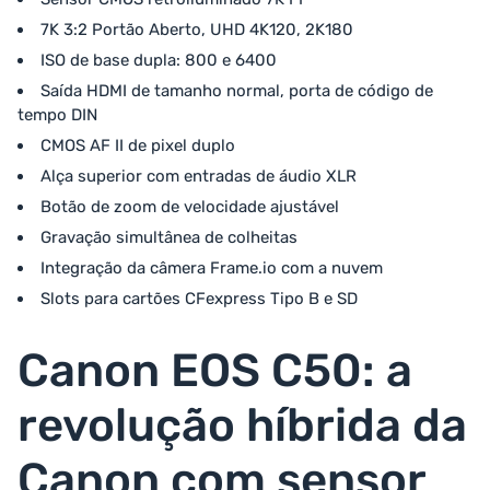
7K 3:2 Portão Aberto, UHD 4K120, 2K180
ISO de base dupla: 800 e 6400
Saída HDMI de tamanho normal, porta de código de
tempo DIN
CMOS AF II de pixel duplo
Alça superior com entradas de áudio XLR
Botão de zoom de velocidade ajustável
Gravação simultânea de colheitas
Integração da câmera Frame.io com a nuvem
Slots para cartões CFexpress Tipo B e SD
Canon EOS C50: a
revolução híbrida da
Canon com sensor